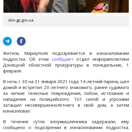
don.gp.gov.ua
Житель Мариуполя подозревается в изнасиловании
подростка. Об этом
сообщает
отдел информполитики
Донецкой областной прокуратуры в понедельник, 1
февраля.
В ночь с 30 на 31 января 2021 года 14-летний парень шел
домой и встретил 23-летнего знакомого, ранее судимого
за легкие телесные повреждения, побои, истязание и
нападение на полицейского. Тот силой и угрозами
затащил несовершеннолетнего в свой дом, а затем
изнасиловал.
В течение суток злоумышленника задержали, ему
сообщено о подозрении в изнасиловании подростка.