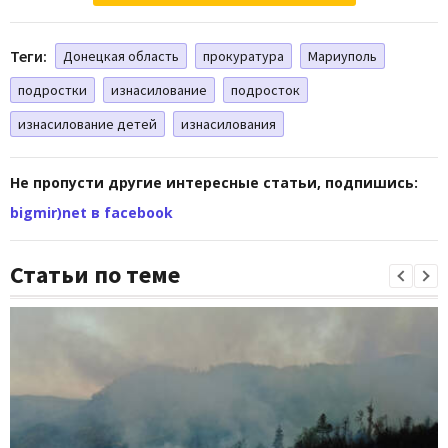
Теги:
Донецкая область
прокуратура
Мариуполь
подростки
изнасилование
подросток
изнасилование детей
изнасилования
Не пропусти другие интересные статьи, подпишись:
bigmir)net в facebook
Статьи по теме