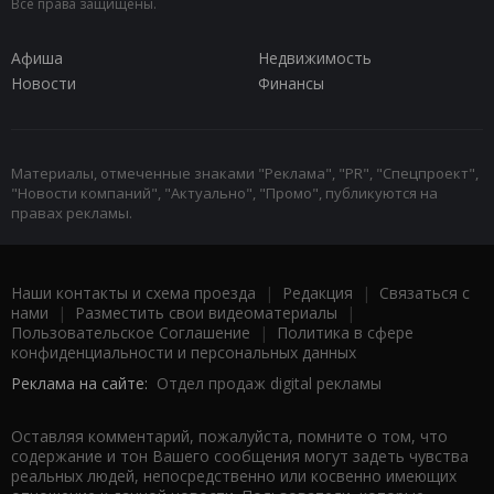
Все права защищены.
Афиша
Недвижимость
Новости
Финансы
Материалы, отмеченные знаками "Реклама", "PR", "Спецпроект",
"Новости компаний", "Актуально", "Промо", публикуются на
правах рекламы.
Наши контакты и схема проезда
|
Редакция
|
Связаться с
нами
|
Разместить свои видеоматериалы
|
Пользовательское Соглашение
|
Политика в сфере
конфиденциальности и персональных данных
Реклама на сайте:
Отдел продаж digital рекламы
Оставляя комментарий, пожалуйста, помните о том, что
содержание и тон Вашего сообщения могут задеть чувства
реальных людей, непосредственно или косвенно имеющих