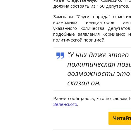
должна состоять из 150 депутатов.
Замглавы “Слуги народа“ отметил
возможных инициаторов импи
указанного количества депутатов
подобные заявления Корниенко н
политической позицией.
“У них даже этого
политическая поз
возможности это с
сказал он.
Ранее сообщалось, что по словам 
Зеленского
.
Читайт