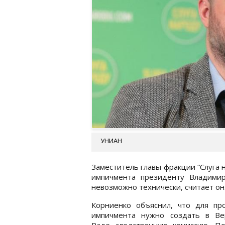
УНИАН
Заместитель главы фракции “Слуга
импичмента президенту Владимир
невозможно технически, считает он
Корниенко объяснил, что для пр
импичмента нужно создать в Ве
Раде следственную комиссию. По