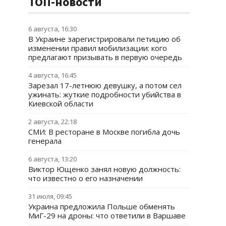
ТОП-новости
6 августа, 16:30
В Украине зарегистрировали петицию об
изменении правил мобилизации: кого
предлагают призывать в первую очередь
4 августа, 16:45
Зарезал 17-летнюю девушку, а потом сел
ужинать: жуткие подробности убийства в
Киевской области
2 августа, 22:18
СМИ: В ресторане в Москве погибла дочь
генерала
6 августа, 13:20
Виктор Ющенко занял новую должность:
что известно о его назначении
31 июля, 09:45
Украина предложила Польше обменять
МиГ-29 на дроны: что ответили в Варшаве