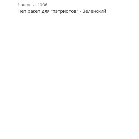
1 августа, 10:36
Нет ракет для "пэтриотов" - Зеленский