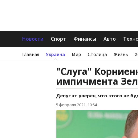
Новости
Спорт
Финансы
Авто
Техн
Главная
Украина
Мир
Столица
Жизнь
Х
"Слуга" Корниен
импичмента Зел
Депутат уверен, что этого не бу
5 февраля 2021, 10:54