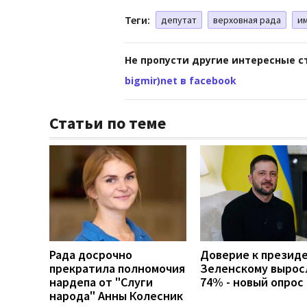
Теги:
депутат
верховная рада
и
Не пропусти другие интересные с
bigmir)net в facebook
Статьи по теме
Рада досрочно
Доверие к презид
прекратила полномочия
Зеленскому вырос
нардепа от "Слуги
74% - новый опрос
народа" Анны Колесник