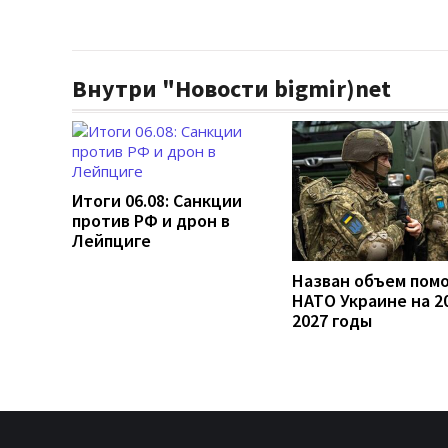
Внутри "Новости bigmir)net
Итоги 06.08: Санкции
против РФ и дрон в
Лейпциге
Назван объем пом
НАТО Украине на 2
2027 годы