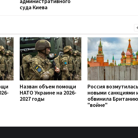
административного
суда Киева
ощи
Назван объем помощи
Россия возмутилас
026-
НАТО Украине на 2026-
новыми санкциями 
2027 годы
обвинила Британию
"войне"