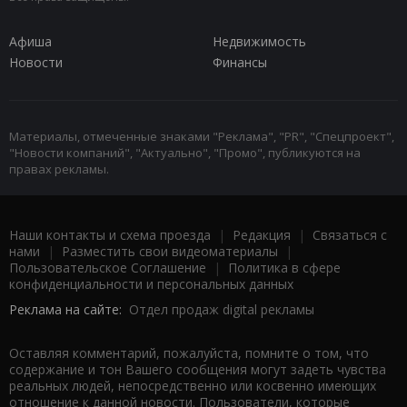
Афиша
Недвижимость
Новости
Финансы
Материалы, отмеченные знаками "Реклама", "PR", "Спецпроект",
"Новости компаний", "Актуально", "Промо", публикуются на
правах рекламы.
Наши контакты и схема проезда
|
Редакция
|
Связаться с
нами
|
Разместить свои видеоматериалы
|
Пользовательское Соглашение
|
Политика в сфере
конфиденциальности и персональных данных
Реклама на сайте:
Отдел продаж digital рекламы
Оставляя комментарий, пожалуйста, помните о том, что
содержание и тон Вашего сообщения могут задеть чувства
реальных людей, непосредственно или косвенно имеющих
отношение к данной новости. Пользователи, которые