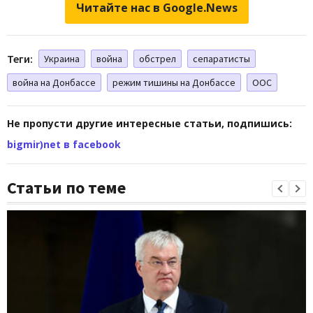
Читайте нас в Google.News
Теги:
Украина
война
обстрел
сепаратисты
война на Донбассе
режим тишины на Донбассе
ООС
Не пропусти другие интересные статьи, подпишись:
bigmir)net в facebook
Статьи по теме