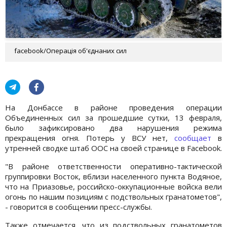
facebook/Операція об'єднаних сил
На Донбассе в районе проведения операции
Объединенных сил за прошедшие сутки, 13 февраля,
было зафиксировано два нарушения режима
прекращения огня. Потерь у ВСУ нет,
сообщает
в
утренней сводке штаб ООС на своей странице в Facebook.
"В районе ответственности оперативно-тактической
группировки Восток, вблизи населенного пункта Водяное,
что на Приазовье, российско-оккупационные войска вели
огонь по нашим позициям с подствольных гранатометов",
- говорится в сообщении пресс-службы.
Также отмечается, что из подствольных гранатометов