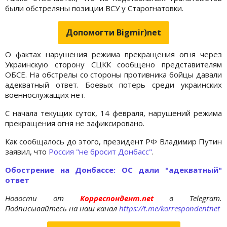
были обстреляны позиции ВСУ у Старогнатовки.
Допомогти Bigmir)net
О фактах нарушения режима прекращения огня через
Украинскую сторону СЦКК сообщено представителям
ОБСЕ. На обстрелы со стороны противника бойцы давали
адекватный ответ. Боевых потерь среди украинских
военнослужащих нет.
С начала текущих суток, 14 февраля, нарушений режима
прекращения огня не зафиксировано.
Как сообщалось до этого, президент РФ Владимир Путин
заявил, что
Россия "не бросит Донбасс"
.
Обострение на Донбассе: ОС дали "адекватный"
ответ
Новости от
Корреспондент.net
в Telegram.
Подписывайтесь на наш канал
https://t.me/korrespondentnet