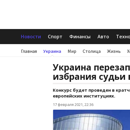
Новости
Спорт
Финансы
Авто
Техн
Главная
Украина
Мир
Столица
Жизнь
Х
Украина перезап
избрания судьи 
Конкурс будет проведен в крат
европейских институциях.
17 февраля 2021, 22:36