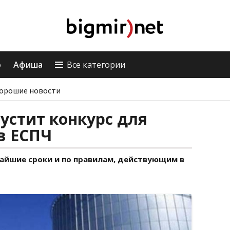
о
Афиша
Все категории
орошие новости
устит конкурс для
в ЕСПЧ
чайшие сроки и по правилам, действующим в