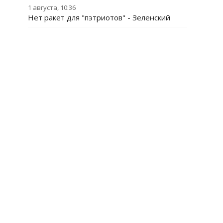
1 августа, 10:36
Нет ракет для "пэтриотов" - Зеленский