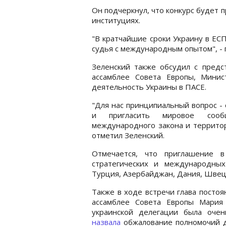
Он подчеркнул, что конкурс будет 
институциях.
"В кратчайшие сроки Украину в ЕС
судья с международным опытом", - 
Зеленский также обсудил с предс
ассамблее Совета Европы, Мини
деятельность Украины в ПАСЕ.
"Для нас принципиальный вопрос - 
и пригласить мировое сообщ
международного закона и территор
отметил Зеленский.
Отмечается, что приглашение в
стратегических и международных
Турция, Азербайджан, Дания, Швеци
Также в ходе встречи глава посто
ассамблее Совета Европы Мария 
украинской делегации была очен
назвала
обжалование полномочий 