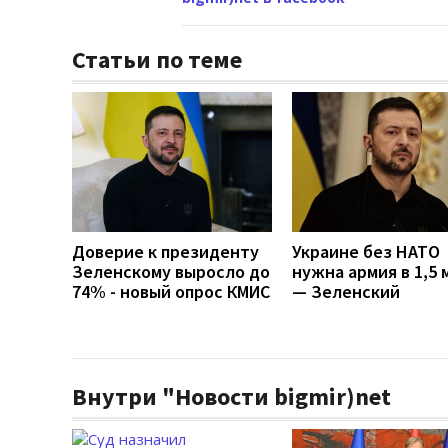
Статьи по теме
Доверие к президенту
Украине без НАТО
Зеленскому выросло до
нужна армия в 1,5 
74% - новый опрос КМИС
— Зеленский
Внутри "Новости bigmir)net