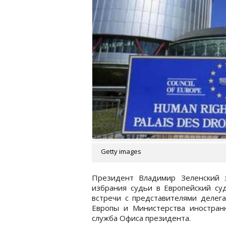
Getty images
Президент Владимир Зеленский з
избрания судьи в Европейский суд
встречи с представителями делег
Европы и Министерства иностранн
служба Офиса президента.