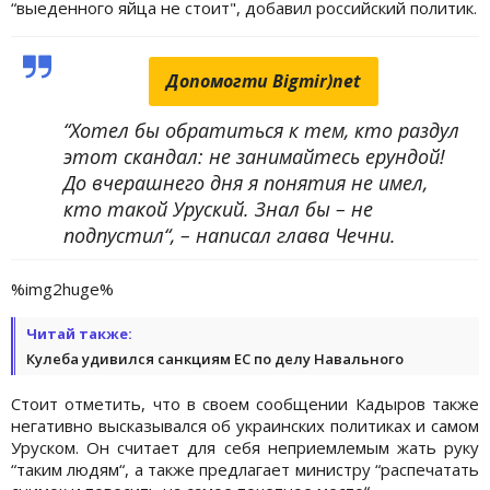
“выеденного яйца не стоит", добавил российский политик.
Допомогти Bigmir)net
“Хотел бы обратиться к тем, кто раздул
этот скандал: не занимайтесь ерундой!
До вчерашнего дня я понятия не имел,
кто такой Уруский. Знал бы – не
подпустил“, – написал глава Чечни.
%img2huge%
Читай также:
Кулеба удивился санкциям ЕС по делу Навального
Стоит отметить, что в своем сообщении Кадыров также
негативно высказывался об украинских политиках и самом
Уруском. Он считает для себя неприемлемым жать руку
“таким людям“, а также предлагает министру “распечатать