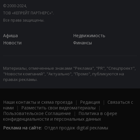
© 2000-2024,
ТОВ «КЕПРЕЙТ ПАРТНЕРС»".
Все права защищены.
Афиша
Недвижимость
Новости
Финансы
Материалы, отмеченные знаками "Реклама", "PR", "Спецпроект",
"Новости компаний", "Актуально", "Промо", публикуются на
правах рекламы.
Наши контакты и схема проезда
|
Редакция
|
Связаться с
нами
|
Разместить свои видеоматериалы
|
Пользовательское Соглашение
|
Политика в сфере
конфиденциальности и персональных данных
Реклама на сайте:
Отдел продаж digital рекламы