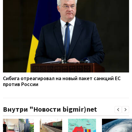
Сибига отреагировал на новый пакет санкций ЕС
против России
Внутри "Новости bigmir)net