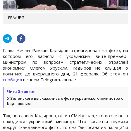
EPA/UPG
Глава Чечни Рамзан Кадыров отреагировал на фото, на
котором его засняли с украинским вице-премьер-
министром по вопросам стратегических отраслей
экономики Олегом Уруским. Кадыров не слышал о
политике до вчерашнего дня, 21 февраля. Об этом он
сообщил
в своем Telegram-канале.
Читай также:
У Зеленского высказались о фото украинского министра с
Кадыровым
Так, по словам Кадырова, он из СМИ узнал, что возле него
находился украинский министр. Что касается шумихи
вокруг скандального фото, то она “высосана из пальца“ и