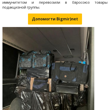
иммунитетом и перевозили в Евросоюз товары
подакцизной группы.
Допомогти Bigmir)net