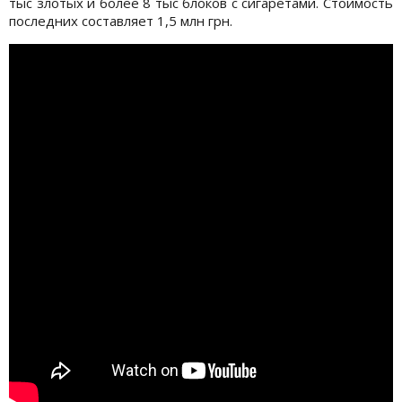
тыс злотых и более 8 тыс блоков с сигаретами. Стоимость
последних составляет 1,5 млн грн.