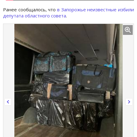
Ранее сообщалось, что
в Запорожье неизвестные избили
депутата областного совета
.