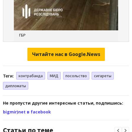
ГБР
Читайте нас в Google.News
Теги:
контрабанда
МИД
посольство
сигареты
дипломаты
Не пропусти другие интересные статьи, подпишись:
bigmir)net в facebook
Статьи по теме