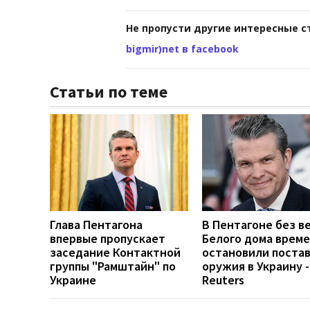
Не пропусти другие интересные с
bigmir)net в facebook
Статьи по теме
Глава Пентагона
В Пентагоне без в
впервые пропускает
Белого дома врем
заседание Контактной
остановили поста
группы "Рамштайн" по
оружия в Украину -
Украине
Reuters