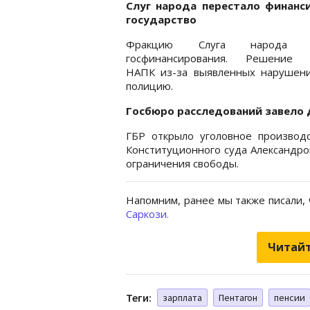
Слуг народа перестало финанс
государство
Фракцию Слуга народа л
госфинансирования. Решение 
НАПК из-за выявленных нарушени
полицию.
Госбюро расследований завело 
ГБР открыло уголовное производс
Конституционного суда Александро
ограничения свободы.
Напомним, ранее мы также писали,
Саркози.
Читайт
Теги:
зарплата
Пентагон
пенсии