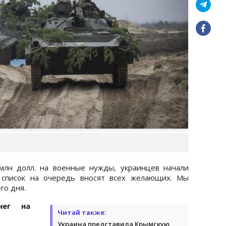
млн долл. на военные нужды, украинцев начали
в список на очередь вносят всех желающих. Мы
го дня.
нег на
Читай также:
Украина представила Крымскую