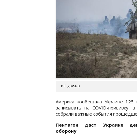
mil.gov.ua
Америка пообещала Украине 125 
записывать на COVID-прививку, 
собрали важные события прошедше
Пентагон даст Украине де
оборону