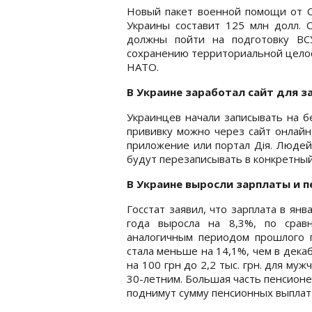
Новый пакет военной помощи от 
Украины составит 125 млн долл. 
должны пойти на подготовку ВС
сохранению территориальной целос
НАТО.
В Украине заработал сайт для з
Украинцев начали записывать на б
прививку можно через сайт онлайн
приложение или портал Дія. Людей
будут перезаписывать в конкретный 
В Украине выросли зарплаты и п
Госстат заявил, что зарплата в янв
года выросла на 8,3%, по срав
аналогичным периодом прошлого г
стала меньше на 14,1%, чем в дека
на 100 грн до 2,2 тыс. грн. для му
30-летним. Большая часть пенсионеро
поднимут сумму пенсионных выплат 