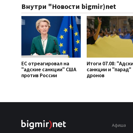
Внутри "Новости bigmir)net
ЕС отреагировал на
Итоги 07.08: "Адск
"адские санкции" США
санкции и "парад"
против России
дронов
Афиша