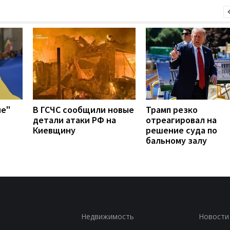
ие"
В ГСЧС сообщили новые
Трамп резко
детали атаки РФ на
отреагировал на
Киевщину
решение суда по
бальному залу
Недвижимость
Новости