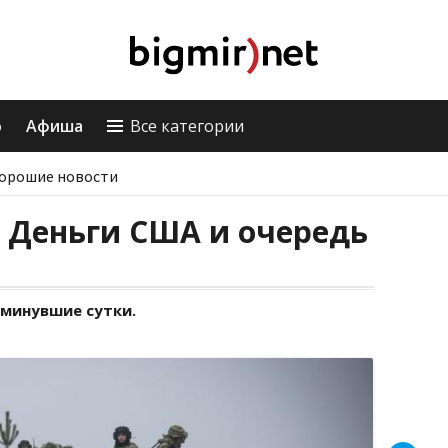
о
Афиша
Все категории
орошие новости
: Деньги США и очередь
 минувшие сутки.