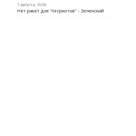
1 августа, 10:36
Нет ракет для "пэтриотов" - Зеленский