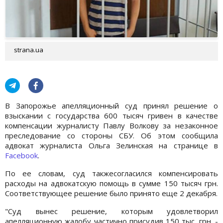
strana.ua
В Запорожье апелляционный суд принял решение о
взыскании с государства 600 тысяч гривен в качестве
компенсации журналисту Павлу Волкову за незаконное
преследование со стороны СБУ. Об этом сообщила
адвокат журналиста Ольга Зелинская на странице в
Facebook
.
По ее словам, суд такжесогласился компенсировать
расходы на адвокатскую помощь в сумме 150 тысяч грн.
Соответствующее решение было принято еще 2 декабря.
"Суд вынес решение, которым удовлетворил
апелляционную жалобу частично присудив 150 тыс. грн. -