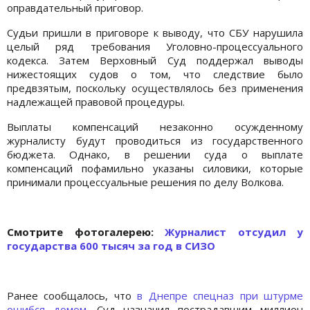
оправдательный приговор.
Судьи пришли в приговоре к выводу, что СБУ нарушила
целый ряд требования Уголовно-процессуального
кодекса. Затем Верховный Суд поддержал выводы
нижестоящих судов о том, что следствие было
предвзятым, поскольку осуществлялось без применения
надлежащей правовой процедуры.
Выплаты компенсаций незаконно осужденному
журналисту будут проводиться из государственного
бюджета. Однако, в решении суда о выплате
компенсаций пофамильно указаны силовики, которые
принимали процессуальные решения по делу Волкова.
Cмотрите фотогалерею:
Журналист отсудил у
государства 600 тысяч за год в СИЗО
Ранее сообщалось, что
в Днепре спецназ при штурме
ошибся домом
. Суд назначил пострадавшим миллион