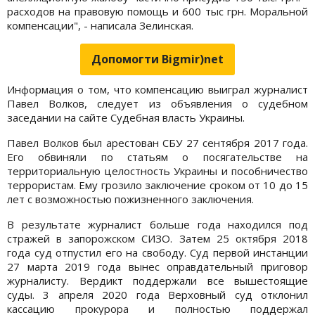
расходов на правовую помощь и 600 тыс грн. Моральной
компенсации", - написала Зелинская.
Допомогти Bigmir)net
Информация о том, что компенсацию выиграл журналист
Павел Волков, следует из объявления о судебном
заседании на сайте Судебная власть Украины.
Павел Волков был арестован СБУ 27 сентября 2017 года.
Его обвиняли по статьям о посягательстве на
территориальную целостность Украины и пособничество
террористам. Ему грозило заключение сроком от 10 до 15
лет с возможностью пожизненного заключения.
В результате журналист больше года находился под
стражей в запорожском СИЗО. Затем 25 октября 2018
года суд отпустил его на свободу. Суд первой инстанции
27 марта 2019 года вынес оправдательный приговор
журналисту. Вердикт поддержали все вышестоящие
суды. 3 апреля 2020 года Верховный суд отклонил
кассацию прокурора и полностью поддержал