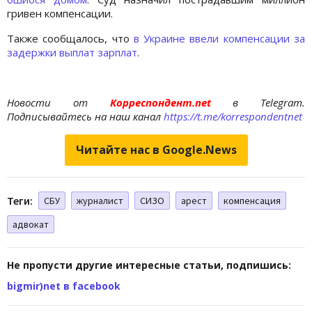
гривен компенсации.
Также сообщалось, что
в Украине ввели компенсации за
задержки выплат зарплат
.
Новости от
Корреспондент.net
в Telegram.
Подписывайтесь на наш канал
https://t.me/korrespondentnet
Читайте нас в Google.News
Теги:
СБУ
журналист
СИЗО
арест
компенсация
адвокат
Не пропусти другие интересные статьи, подпишись:
bigmir)net в facebook