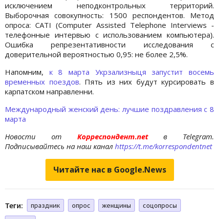
исключением неподконтрольных территорий.
Выборочная совокупность: 1500 респондентов. Метод
опроса: CATI (Computer Assisted Telephone Interviews -
телефонные интервью с использованием компьютера).
Ошибка репрезентативности исследования с
доверительной вероятностью 0,95: не более 2,5%.
Напомним,
к 8 марта Укрзализныця запустит восемь
временных поездов
. Пять из них будут курсировать в
карпатском направленни.
Международный женский день: лучшие поздравления с 8
марта
Новости от
Корреспондент.net
в Telegram.
Подписывайтесь на наш канал
https://t.me/korrespondentnet
Читайте нас в Google.News
Теги:
праздник
опрос
женщины
соцопросы