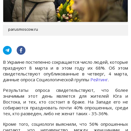
parusmoscow.ru
В Украине постепенно сокращается число людей, которые
празднуют 8 марта и в этом году их 68%. Об этом
свидетельствуют опубликованные в четверг, 4 марта,
данные опроса Социологической группы
Рейтинг
.
Результаты опроса свидетельствуют, что более
значимым этот день является для жителей Юга и
Востока, и тех, кто состоит в браке. На Западе его не
собираются праздновать почти 40% опрошенных, среди
тех, кто разведен, либо не женат таких - 35-36%.
Кроме того, социологи выяснили, что 56% опрошенных
считают, что неравенство между женщинами и