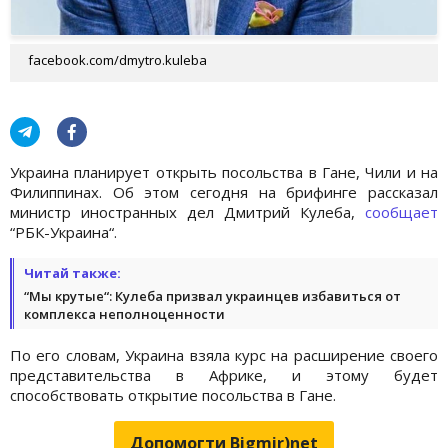
facebook.com/dmytro.kuleba
Украина планирует открыть посольства в Гане, Чили и на
Филиппинах. Об этом сегодня на брифинге рассказал
министр иностранных дел Дмитрий Кулеба,
сообщает
“РБК-Украина“.
Читай также:
“Мы крутые“: Кулеба призвал украинцев избавиться от
комплекса неполноценности
По его словам, Украина взяла курс на расширение своего
представительства в Африке, и этому будет
способствовать открытие посольства в Гане.
Допомогти Bigmir)net