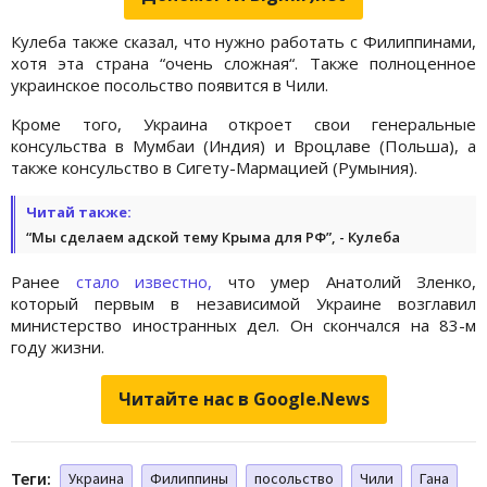
Кулеба также сказал, что нужно работать с Филиппинами,
хотя эта страна “очень сложная“. Также полноценное
украинское посольство появится в Чили.
Кроме того, Украина откроет свои генеральные
консульства в Мумбаи (Индия) и Вроцлаве (Польша), а
также консульство в Сигету-Мармацией (Румыния).
Читай также:
“Мы сделаем адской тему Крыма для РФ”, - Кулеба
Ранее
стало известно,
что умер Анатолий Зленко,
который первым в независимой Украине возглавил
министерство иностранных дел. Он скончался на 83-м
году жизни.
Читайте нас в Google.News
Теги:
Украина
Филиппины
посольство
Чили
Гана