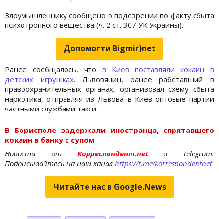
Злоумышленнику сообщено о подозрении по факту сбыта
психотропного вещества (ч. 2 ст. 307 УК Украины).
Допомогти Bigmir)net
Ранее сообщалось, что
в Киев поставляли кокаин в
детских игрушках
. Львовянин, ранее работавший в
правоохранительных органах, организовал схему сбыта
наркотика, отправляя из Львова в Киев оптовые партии
частными службами такси.
В Борисполе задержали иностранца, спрятавшего
кокаин в банку с супом
Новости от
Корреспондент.net
в Telegram.
Подписывайтесь на наш канал
https://t.me/korrespondentnet
Читайте нас в Google.News