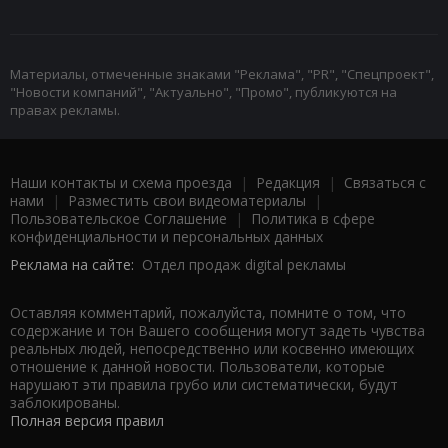
Материалы, отмеченные знаками "Реклама", "PR", "Спецпроект",
"Новости компаний", "Актуально", "Промо", публикуются на
правах рекламы.
Наши контакты и схема проезда
|
Редакция
|
Связаться с
нами
|
Разместить свои видеоматериалы
|
Пользовательское Соглашение
|
Политика в сфере
конфиденциальности и персональных данных
Реклама на сайте:
Отдел продаж digital рекламы
Оставляя комментарий, пожалуйста, помните о том, что
содержание и тон Вашего сообщения могут задеть чувства
реальных людей, непосредственно или косвенно имеющих
отношение к данной новости. Пользователи, которые
нарушают эти правила грубо или систематически, будут
заблокированы.
Полная версия правил