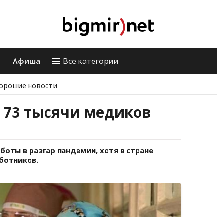
о
Афиша
Все категории
орошие новости
е 73 тысячи медиков
боты в разгар пандемии, хотя в стране
ботников.