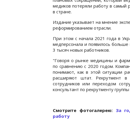
медиков потеряли работу в самый 
в стране.
Издание указывает на мнение экспе
реформированием отрасли.
При этом с начала 2021 года в Ук
медперсонала и появилось больше в
3 тысяч новых работников.
"Говоря о рынке медицины и фарм
по сравнению с 2020 годом. Компа
понимают, как в этой ситуации ра
расширяют штат. Рекрутмент в 
сотрудников или переходом сотру
консультант по рекрутменту группы
Cмотрите фотогалерею:
За го
работу