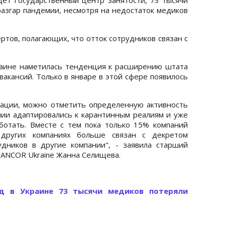
разгар пандемии, несмотря на недостаток медиков
ртов, полагающих, что отток сотрудников связан с
раине наметилась тенденция к расширению штата
акансий. Только в январе в этой сфере появилось
ации, можно отметить определенную активность
нии адаптировались к карантинным реалиям и уже
ботать. Вместе с тем пока только 15% компаний
других компаниях больше связан с декретом
дников в другие компании", - заявила старший
 ANCOR Ukraine Жанна Селищева.
д в Украине 73 тысячи медиков потеряли