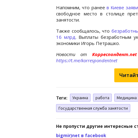
Напомним, что ранее
в Киеве заяв
свободное место в столице прет
занятости.
Также сообщалось, что
безработны
16 млрд
. Выплаты безработным у
экономики Игорь Петрашко.
Новости от
Корреспондент.n
https://t.me/korrespondentnet
Читайт
Теги:
Украина
работа
Медицина
Государственная служба занятости
Не пропусти другие интересные с
bigmir)net в facebook