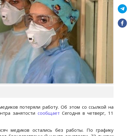
медиков потеряли работу. Об этом со ссылкой на
ентра занятости
сообщает
Сегодня в четверг, 11
сяч медиков остались без работы. По графику
ет Государственный центр занятости, 73 тысячи