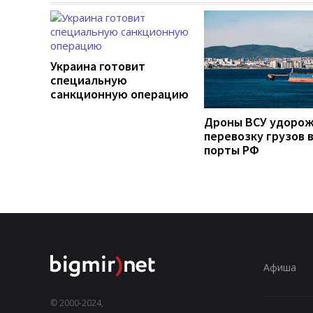
Украина готовит
специальную
санкционную операцию
Дроны ВСУ удоро
перевозку грузов 
порты РФ
Афиша
© 2000-2024,