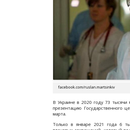
facebook.com/ruslan.martsinkiv
В Украине в 2020 году 73 тысячи 
презентацию Государственного ц
марта.
Только в январе 2021 года 6 ты
плановых сокращений, который вед