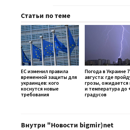
Статьи по теме
ЕС изменил правила
Погода в Украине 7
временной защиты для
августа: где пройд
украинцев: кого
грозы, ожидается 
коснутся новые
и температура до 
требования
градусов
Внутри "Новости bigmir)net