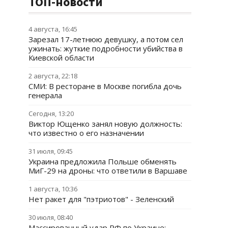
ТОП-новости
4 августа, 16:45
Зарезал 17-летнюю девушку, а потом сел
ужинать: жуткие подробности убийства в
Киевской области
2 августа, 22:18
СМИ: В ресторане в Москве погибла дочь
генерала
Сегодня, 13:20
Виктор Ющенко занял новую должность:
что известно о его назначении
31 июля, 09:45
Украина предложила Польше обменять
МиГ-29 на дроны: что ответили в Варшаве
1 августа, 10:36
Нет ракет для "пэтриотов" - Зеленский
30 июля, 08:40
Массированный удар РФ по Украине: