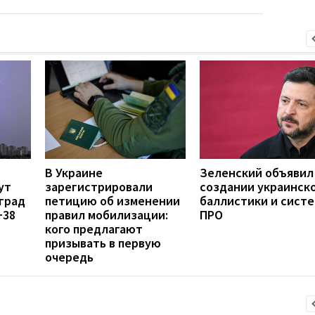
В Украине
Зеленский объявил
ут
зарегистрировали
создании украинск
град
петицию об изменении
баллистики и сист
+38
правил мобилизации:
ПРО
кого предлагают
призывать в первую
очередь