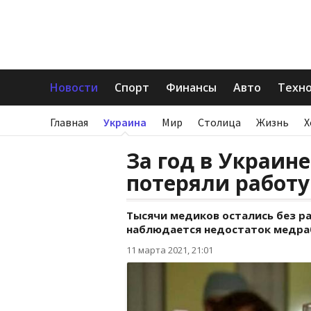
Новости
Спорт
Финансы
Авто
Техн
Главная
Украина
Мир
Столица
Жизнь
Х
За год в Украин
потеряли работу
Тысячи медиков остались без ра
наблюдается недостаток медра
11 марта 2021, 21:01