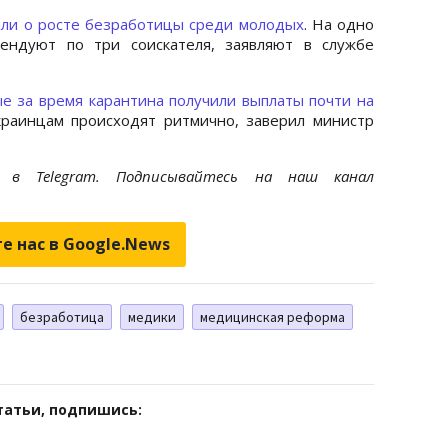
или о росте безработицы среди молодых
. На одно
ендуют по три соискателя, заявляют в службе
е за время карантина получили выплаты почти на
краинцам происходят ритмично, заверил министр
et
в Telegram. Подписывайтесь на наш канал
е нас в Google.News
безработица
медики
медицинская реформа
татьи, подпишись: