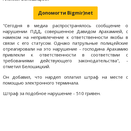
Допомогти Bigmir)net
"Сегодня в медиа распространялось сообщение о
нарушении ПДД, совершенное Давидом Арахамией, с
намеком на непривлечение к ответственности якобы в
связи с его статусом. Однако патрульные полицейские
отреагировали на это нарушение - господина Арахамию
привлекли к ответственности в соответствии с
требованиями действующего законодательства", -
отметил Белошицкий.
Он добавил, что нардеп оплатил штраф на месте с
помощью электронного терминала.
Штраф за подобное нарушение - 510 гривен.