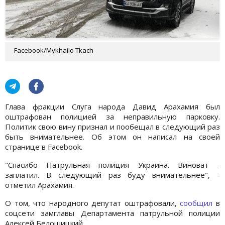
Facebook/Mykhailo Tkach
Глава фракции Слуга народа Давид Арахамия был
оштрафован полицией за неправильную парковку.
Политик свою вину признал и пообещал в следующий раз
быть внимательнее. Об этом он написал на своей
странице в Facebook.
"Спасибо Патрульная полиция Украина. Виноват -
заплатил. В следующий раз буду внимательнее", -
отметил Арахамия.
О том, что народного депутат оштрафовали,
сообщил
в
соцсети замглавы Департамента патрульной полиции
Алексей Белошицкий.