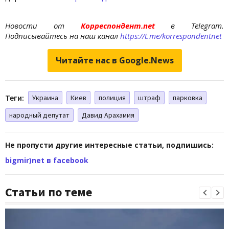
Новости от
Корреспондент.net
в Telegram.
Подписывайтесь на наш канал
https://t.me/korrespondentnet
Читайте нас в Google.News
Теги:
Украина
Киев
полиция
штраф
парковка
народный депутат
Давид Арахамия
Не пропусти другие интересные статьи, подпишись:
bigmir)net в facebook
Статьи по теме