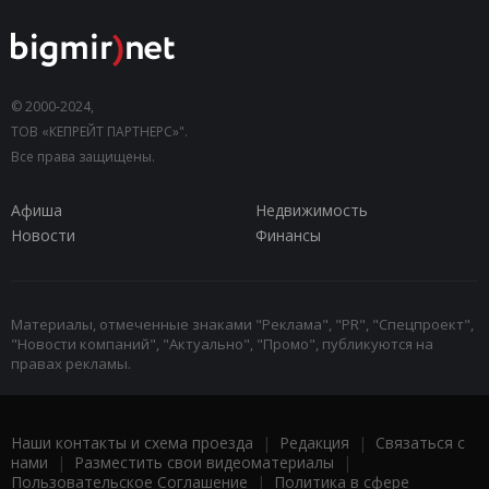
© 2000-2024,
ТОВ «КЕПРЕЙТ ПАРТНЕРС»".
Все права защищены.
Афиша
Недвижимость
Новости
Финансы
Материалы, отмеченные знаками "Реклама", "PR", "Спецпроект",
"Новости компаний", "Актуально", "Промо", публикуются на
правах рекламы.
Наши контакты и схема проезда
|
Редакция
|
Связаться с
нами
|
Разместить свои видеоматериалы
|
Пользовательское Соглашение
|
Политика в сфере