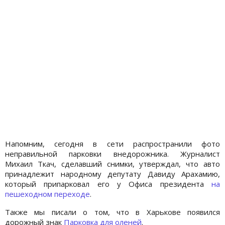
Напомним, сегодня в сети распространили фото
неправильной парковки внедорожника. Журналист
Михаил Ткач, сделавший снимки, утверждал, что авто
принадлежит народному депутату Давиду Арахамию,
который припарковал его у Офиса президента
на
пешеходном переходе
.
Также мы писали о том, что в Харькове появился
дорожный знак
Парковка для оленей
.