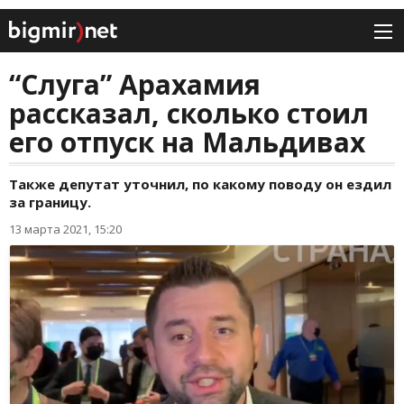
“Слуга” Арахамия
рассказал, сколько стоил
его отпуск на Мальдивах
Также депутат уточнил, по какому поводу он ездил
за границу.
13 марта 2021, 15:20