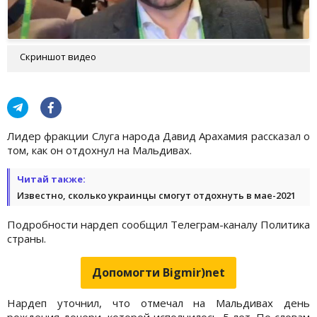
Скриншот видео
Лидер фракции Слуга народа Давид Арахамия рассказал о
том, как он отдохнул на Мальдивах.
Читай также:
Известно, сколько украинцы смогут отдохнуть в мае-2021
Подробности нардеп сообщил Телеграм-каналу Политика
страны.
Допомогти Bigmir)net
Нардеп уточнил, что отмечал на Мальдивах день
рождения дочери, которой исполнилось 5 лет. По словам