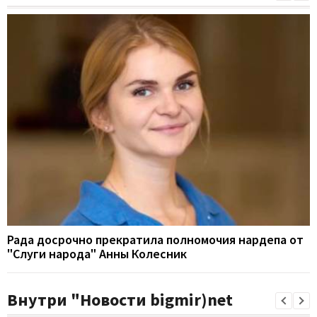
Рада досрочно прекратила полномочия нардепа от
"Слуги народа" Анны Колесник
Внутри "Новости bigmir)net