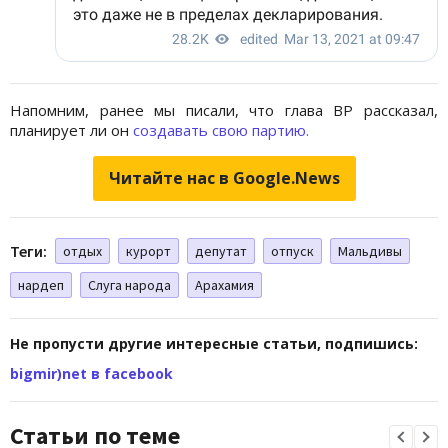
Напомним, ранее мы писали, что глава ВР рассказал,
планирует ли он
создавать свою партию.
Читайте нас в Google.News
Теги:
отдых
курорт
депутат
отпуск
Мальдивы
нардеп
Слуга народа
Арахамия
Не пропусти другие интересные статьи, подпишись:
bigmir)net в facebook
Статьи по теме