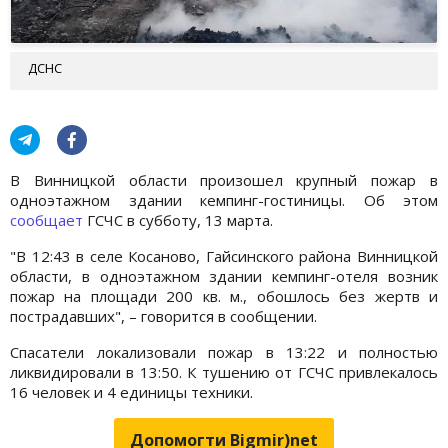
ДСНС
В Винницкой области произошел крупный пожар в
одноэтажном здании кемпинг-гостиницы. Об этом
сообщает
ГСЧС в субботу, 13 марта.
"В 12:43 в селе Косаново, Гайсинского района Винницкой
области, в одноэтажном здании кемпинг-отеля возник
пожар на площади 200 кв. м., обошлось без жертв и
пострадавших", – говорится в сообщении.
Спасатели локализовали пожар в 13:22 и полностью
ликвидировали в 13:50. К тушению от ГСЧС привлекалось
16 человек и 4 единицы техники.
Допомогти Bigmir)net