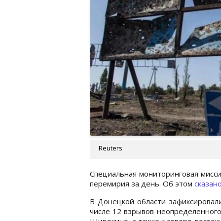
Reuters
Специальная мониторинговая мисси
перемирия за день. Об этом
сказан
В Донецкой области зафиксировал
числе 12 взрывов неопределенного
Широкино, а также к северо-восток