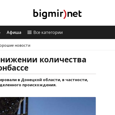
о
Афиша
Все категории
орошие новости
 снижении количества
онбассе
ровали в Донецкой области, в частности,
деленного происхождения.