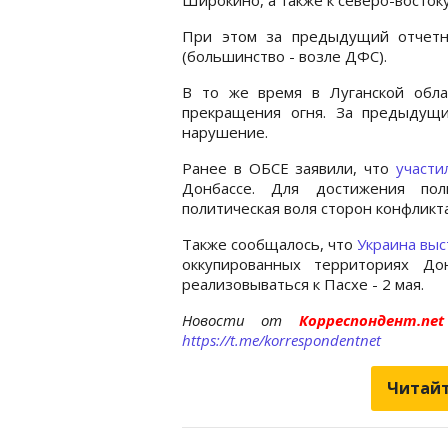
При этом за предыдущий отчетн
(большинство - возле ДФС).
В то же время в Луганской обл
прекращения огня. За предыдущ
нарушение.
Ранее в ОБСЕ заявили, что
участи
Донбассе. Для достижения по
политическая воля сторон конфликт
Также сообщалось, что
Украина выс
оккупированных территориях До
реализовываться к Пасхе - 2 мая.
Новости от
Корреспондент.n
https://t.me/korrespondentnet
Читайт