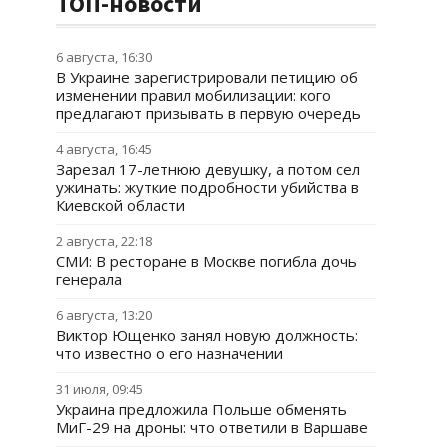
ТОП-новости
6 августа, 16:30
В Украине зарегистрировали петицию об
изменении правил мобилизации: кого
предлагают призывать в первую очередь
4 августа, 16:45
Зарезал 17-летнюю девушку, а потом сел
ужинать: жуткие подробности убийства в
Киевской области
2 августа, 22:18
СМИ: В ресторане в Москве погибла дочь
генерала
6 августа, 13:20
Виктор Ющенко занял новую должность:
что известно о его назначении
31 июля, 09:45
Украина предложила Польше обменять
МиГ-29 на дроны: что ответили в Варшаве