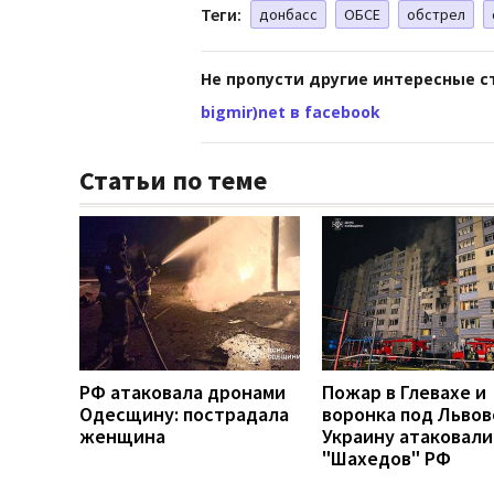
Теги:
донбасс
ОБСЕ
обстрел
Не пропусти другие интересные с
bigmir)net в facebook
Статьи по теме
РФ атаковала дронами
Пожар в Глевахе и
Одесщину: пострадала
воронка под Львов
женщина
Украину атаковали
"Шахедов" РФ