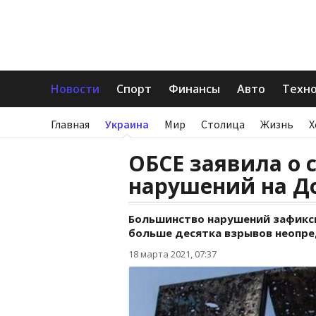
Новости
Спорт
Финансы
Авто
Техн
Главная
Украина
Мир
Столица
Жизнь
Х
ОБСЕ заявила о
нарушений на Д
Большинство нарушений зафикси
больше десятка взрывов неопре
18 марта 2021, 07:37