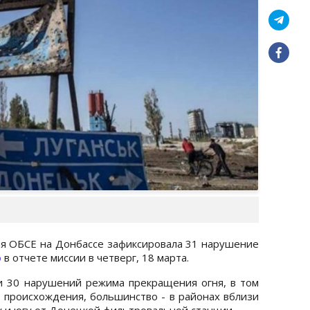
я ОБСЕ на Донбассе зафиксировала 31 нарушение
о
в отчете миссии в четверг, 18 марта.
и 30 нарушений режима прекращения огня, в том
 происхождения, большинство - в районах вблизи
у и югу от Донецкой фильтровальной станции.