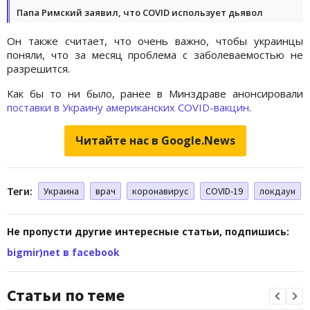
Папа Римский заявил, что COVID использует дьявол
Он также считает, что очень важно, чтобы украинцы
поняли, что за месяц проблема с заболеваемостью не
разрешится.
Как бы то ни было, ранее в Минздраве анонсировали
поставки в Украину американских COVID-вакцин
.
Читайте нас в Google.News
Теги:
Украина
врач
коронавирус
COVID-19
локдаун
Не пропусти другие интересные статьи, подпишись:
bigmir)net в facebook
Статьи по теме