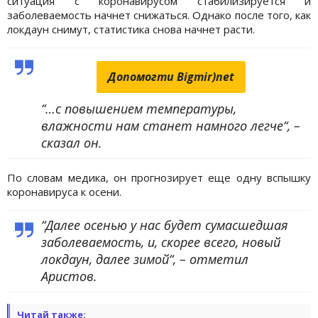
ситуация с коронавирусом стабилизируется и
заболеваемость начнет снижаться. Однако после того, как
локдаун снимут, статистика снова начнет расти.
Допомогти Bigmir)net
“…с повышением температуры,
влажности нам станет намного легче“, –
сказал он.
По словам медика, он прогнозирует еще одну вспышку
коронавируса к осени.
“Далее осенью у нас будет сумасшедшая
заболеваемость, и, скорее всего, новый
локдаун, далее зимой“, – отметил
Аристов.
Читай также: