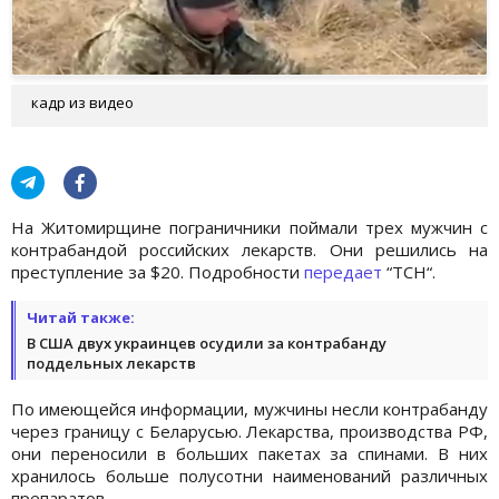
кадр из видео
На Житомирщине пограничники поймали трех мужчин с
контрабандой российских лекарств. Они решились на
преступление за $20. Подробности
передает
“ТСН“.
Читай также:
В США двух украинцев осудили за контрабанду
поддельных лекарств
По имеющейся информации, мужчины несли контрабанду
через границу с Беларусью. Лекарства, производства РФ,
они переносили в больших пакетах за спинами. В них
хранилось больше полусотни наименований различных
препаратов.