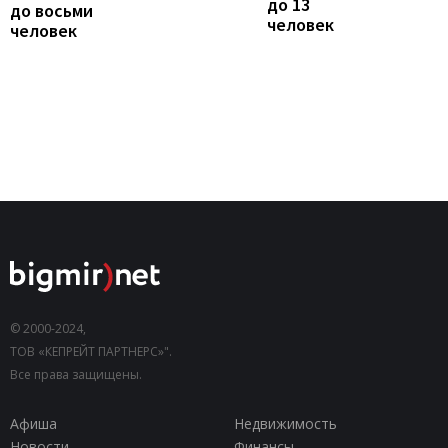
до 13
до восьми
человек
человек
© 2000-2024,
ТОВ «КЕПРЕЙТ ПАРТНЕРС»".
Все права защищены.
Афиша
Недвижимость
Новости
Финансы