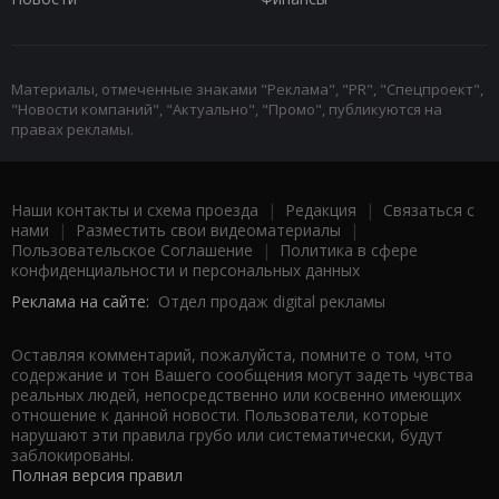
Материалы, отмеченные знаками "Реклама", "PR", "Спецпроект",
"Новости компаний", "Актуально", "Промо", публикуются на
правах рекламы.
Наши контакты и схема проезда
|
Редакция
|
Связаться с
нами
|
Разместить свои видеоматериалы
|
Пользовательское Соглашение
|
Политика в сфере
конфиденциальности и персональных данных
Реклама на сайте:
Отдел продаж digital рекламы
Оставляя комментарий, пожалуйста, помните о том, что
содержание и тон Вашего сообщения могут задеть чувства
реальных людей, непосредственно или косвенно имеющих
отношение к данной новости. Пользователи, которые
нарушают эти правила грубо или систематически, будут
заблокированы.
Полная версия правил