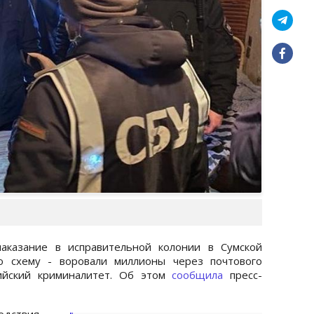
аказание в исправительной колонии в Сумской
ую схему - воровали миллионы через почтового
ийский криминалитет. Об этом
сообщила
пресс-
ствия,