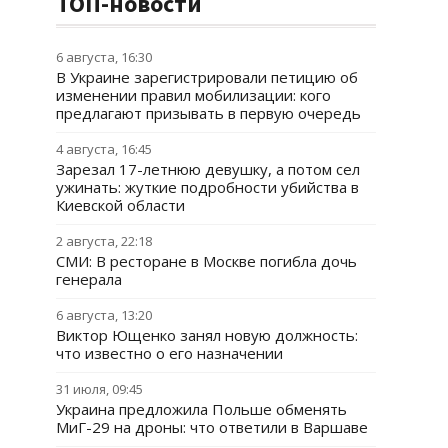
ТОП-новости
6 августа, 16:30
В Украине зарегистрировали петицию об
изменении правил мобилизации: кого
предлагают призывать в первую очередь
4 августа, 16:45
Зарезал 17-летнюю девушку, а потом сел
ужинать: жуткие подробности убийства в
Киевской области
2 августа, 22:18
СМИ: В ресторане в Москве погибла дочь
генерала
6 августа, 13:20
Виктор Ющенко занял новую должность:
что известно о его назначении
31 июля, 09:45
Украина предложила Польше обменять
МиГ-29 на дроны: что ответили в Варшаве