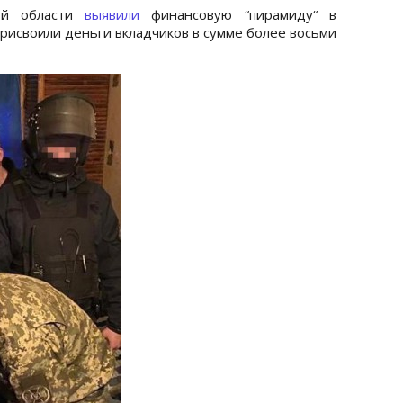
кой области
выявили
финансовую “пирамиду“ в
рисвоили деньги вкладчиков в сумме более восьми