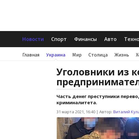
Новости
Спорт
Финансы
Авто
Техн
Главная
Украина
Мир
Столица
Жизнь
Х
Уголовники из 
предпринимателе
Часть денег преступники перев
криминалитета.
31 марта 2021, 16:40
|
Автор:
Виталий Кул