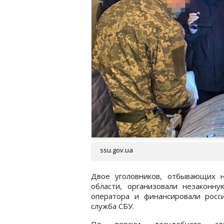
ssu.gov.ua
Двое уголовников, отбывающих н
области, организовали незаконн
оператора и финансировали росс
служба СБУ.
По версии досудебного след