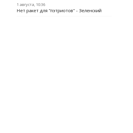
1 августа, 10:36
Нет ракет для "пэтриотов" - Зеленский