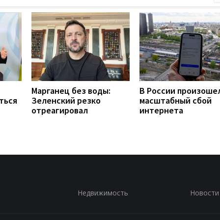
Марганец без воды:
В России произоше
ться
Зеленский резко
масштабный сбой
отреагировал
интернета
Недвижимость
Новости