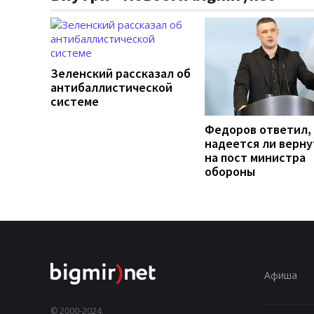
Зеленский рассказал об
антибаллистической
системе
Федоров ответил,
надеется ли верну
на пост министра
обороны
Афиша
© 2000-2024,