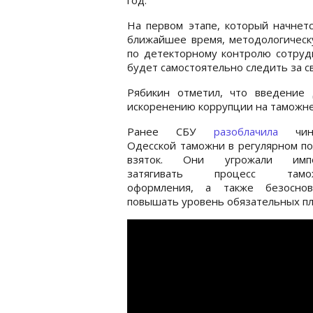
На первом этапе, который начнет
ближайшее время, методологичес
по детекторному контролю сотруд
будет самостоятельно следить за 
Рябикин отметил, что введение
искоренению коррупции на таможне
Ранее СБУ
разоблачила
чино
Одесской таможни в регулярном п
взяток. Они угрожали импо
затягивать процесс тамож
оформления, а также безоснов
повышать уровень обязательных пл