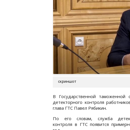
скриншот
В Государственной таможенной 
детекторного контроля работнико
глава ГТС Павел Рябикин.
По его словам, служба детек
контроля в ГТС появится примерн
год.