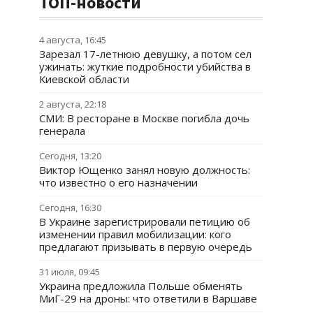
ТОП-новости
4 августа, 16:45
Зарезал 17-летнюю девушку, а потом сел
ужинать: жуткие подробности убийства в
Киевской области
2 августа, 22:18
СМИ: В ресторане в Москве погибла дочь
генерала
Сегодня, 13:20
Виктор Ющенко занял новую должность:
что известно о его назначении
Сегодня, 16:30
В Украине зарегистрировали петицию об
изменении правил мобилизации: кого
предлагают призывать в первую очередь
31 июля, 09:45
Украина предложила Польше обменять
МиГ-29 на дроны: что ответили в Варшаве