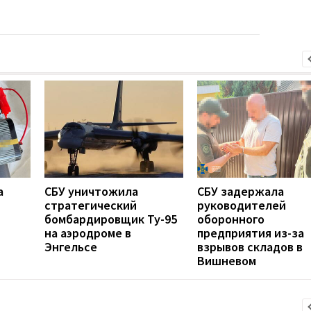
а
СБУ уничтожила
СБУ задержала
стратегический
руководителей
бомбардировщик Ту-95
оборонного
на аэродроме в
предприятия из-за
Энгельсе
взрывов складов в
Вишневом