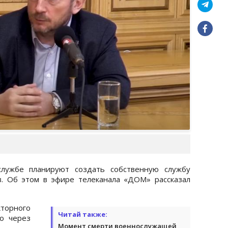
службе планируют создать собственную службу
в. Об этом в эфире телеканала «ДОМ» рассказал
торного
Читай также:
о через
Момент смерти военнослужащей,