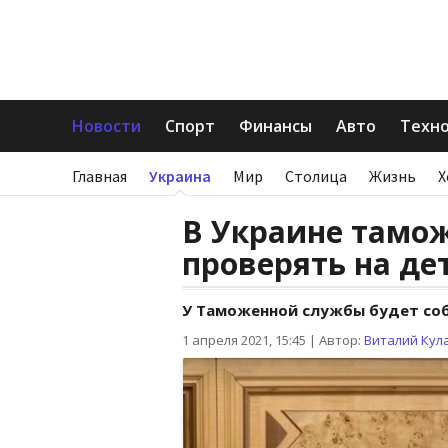
Новости
Спорт
Финансы
Авто
Техн
Главная
Украина
Мир
Столица
Жизнь
Х
В Украине тамо
проверять на де
У Таможенной службы будет соб
1 апреля 2021, 15:45
|
Автор:
Виталий Кул