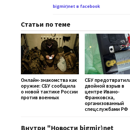
bigmir)net в facebook
Статьи по теме
Онлайн-знакомства как
СБУ предотвратил
оружие: СБУ сообщила
двойной взрыв в
о новой тактике России
центре Ивано-
против военных
Франковска,
организованный
спецслужбами РФ
Внутри "Новости bigmir)net