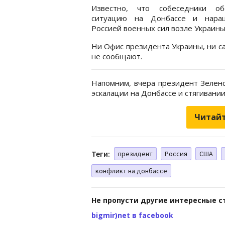
Известно, что собеседники об
ситуацию на Донбассе и нара
Россией военных сил возле Украины
Ни Офис президента Украины, ни с
не сообщают.
Напомним, вчера президент Зелен
эскалации на Донбассе и стягивании
Читайт
Теги:
президент
Россия
США
конфликт на донбассе
Не пропусти другие интересные с
bigmir)net в facebook