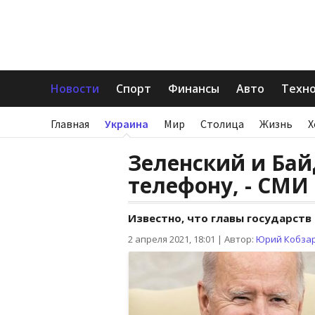
Новости
Спорт
Финансы
Авто
Техн
Главная
Украина
Мир
Столица
Жизнь
Х
Зеленский и Бай
телефону, - СМИ
Известно, что главы государст
2 апреля 2021, 18:01
|
Автор:
Юрий Кобза