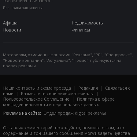
ТОВ «КЕПРЕЙТ ПАРТНЕРС»".
Все права защищены.
Афиша
Недвижимость
Новости
Финансы
Материалы, отмеченные знаками "Реклама", "PR", "Спецпроект",
"Новости компаний", "Актуально", "Промо", публикуются на
правах рекламы.
Наши контакты и схема проезда
|
Редакция
|
Связаться с
нами
|
Разместить свои видеоматериалы
|
Пользовательское Соглашение
|
Политика в сфере
конфиденциальности и персональных данных
Реклама на сайте:
Отдел продаж digital рекламы
Оставляя комментарий, пожалуйста, помните о том, что
содержание и тон Вашего сообщения могут задеть чувства