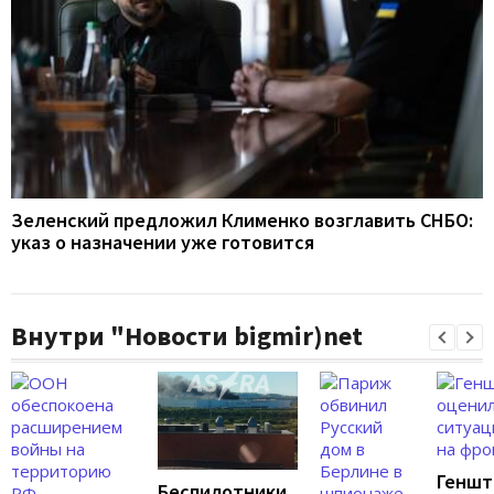
Зеленский предложил Клименко возглавить СНБО:
указ о назначении уже готовится
Внутри "Новости bigmir)net
Геншт
Беспилотники