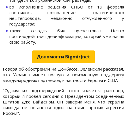
во исполнение решения СНБО от 19 февраля
состоялось возвращение стратегического
нефтепровода, незаконно отчужденного у
государства;
также сегодня был презентован Центр
противодействия дезинформации, который уже начал
свою работу.
Допомогти Bigmir)net
Говоря об обострении на Донбассе, Зеленский рассказал,
что Украина имеет полную и неизменную поддержку
международных партнеров, в частности Европы и США.
"Одним из подтверждений этого является разговор,
который я провел сегодня с Президентом Соединенных
Штатов Джо Байденом. Он заверил меня, что Украина
никогда не останется один на один против агрессии
России".