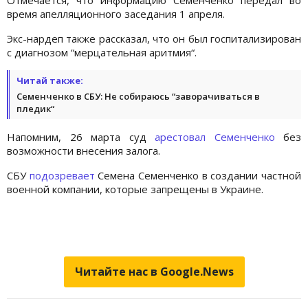
время апелляционного заседания 1 апреля.
Экс-нардеп также рассказал, что он был госпитализирован
с диагнозом “мерцательная аритмия“.
Читай также:
Семенченко в СБУ: Не собираюсь “заворачиваться в
пледик“
Напомним, 26 марта суд
арестовал Семенченко
без
возможности внесения залога.
СБУ
подозревает
Семена Семенченко в создании частной
военной компании, которые запрещены в Украине.
Читайте нас в Google.News