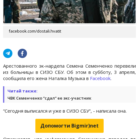
facebook.com/dostali.hvatit
Арестованного эк-нардепа Семена Семенченко перевели
из больницы в СИЗО СБУ. Об этом в субботу, 3 апреля,
сообщила его жена Наталка Музыка в
Facebook
.
Читай также:
ЧВК Семенченко “сдал“ ее экс-участник
“Сегодня выписался и уже в СИЗО СБУ“, - написала она.
Допомогти Bigmir)net
Отмечается, что информацию Семенченко передал во