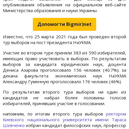
опубликования объявления на официальном веб-сайте
Министерства образования и науки Украины.
Допомогти Bigmir)net
Известно, что 25 марта 2021 года был проведен второй
тур выборов на пост президента НаУКМА.
Участие во втором туре приняли 383 из 590 избирателей,
имеющих право участвовать в выборах. По результатам
выборов за кандидата юридических наук, доцента
Дениса Азарова проголосовало 156 человек (40.7%); за
декана факультета экономических наук НаУКМА
Александру Гуменную проголосовало 176 человек (46%).
По результатам второго тура выборов ни один из
кандидатов не набрал более половины голосов
избирателей, принявших участие в голосовании.
напомним, по итогам второго тура выборов
ректором
Киевского национального университета имени Тараса
Шевченко
избран кандидат философских наук, профессор