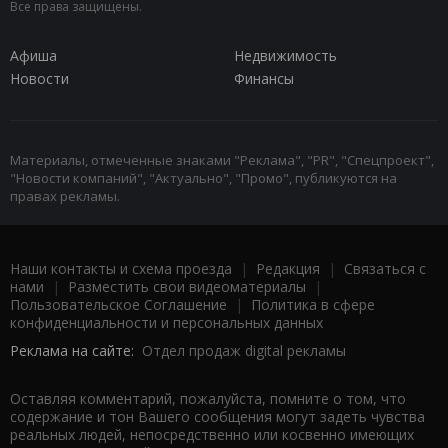
Все права защищены.
Афиша
Недвижимость
Новости
Финансы
Материалы, отмеченные знаками "Реклама", "PR", "Спецпроект",
"Новости компаний", "Актуально", "Промо", публикуются на
правах рекламы.
Наши контакты и схема проезда
|
Редакция
|
Связаться с
нами
|
Разместить свои видеоматериалы
|
Пользовательское Соглашение
|
Политика в сфере
конфиденциальности и персональных данных
Реклама на сайте:
Отдел продаж digital рекламы
Оставляя комментарий, пожалуйста, помните о том, что
содержание и тон Вашего сообщения могут задеть чувства
реальных людей, непосредственно или косвенно имеющих