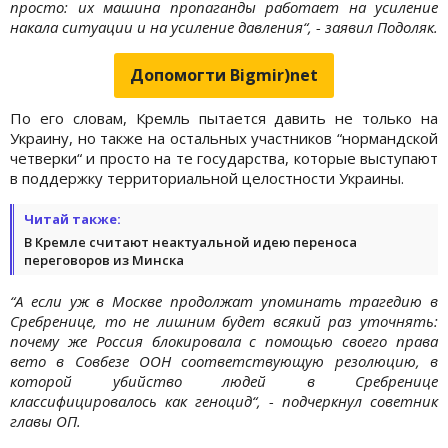
просто: их машина пропаганды работает на усиление
накала ситуации и на усиление давления“, - заявил Подоляк.
Допомогти Bigmir)net
По его словам, Кремль пытается давить не только на
Украину, но также на остальных участников “нормандской
четверки“ и просто на те государства, которые выступают
в поддержку территориальной целостности Украины.
Читай также:
В Кремле считают неактуальной идею переноса
переговоров из Минска
“А если уж в Москве продолжат упоминать трагедию в
Сребренице, то не лишним будет всякий раз уточнять:
почему же Россия блокировала с помощью своего права
вето в Совбезе ООН соответствующую резолюцию, в
которой убийство людей в Сребренице
классифицировалось как геноцид“, - подчеркнул советник
главы ОП.