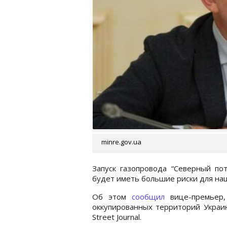
minre.gov.ua
Запуск газопровода “Северный пот
будет иметь большие риски для на
Об этом
сообщил
вице-премьер,
оккупированных территорий Украин
Street Journal.