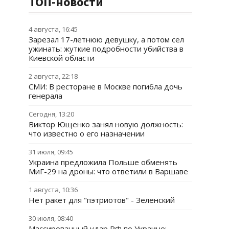
ТОП-новости
4 августа, 16:45
Зарезал 17-летнюю девушку, а потом сел
ужинать: жуткие подробности убийства в
Киевской области
2 августа, 22:18
СМИ: В ресторане в Москве погибла дочь
генерала
Сегодня, 13:20
Виктор Ющенко занял новую должность:
что известно о его назначении
31 июля, 09:45
Украина предложила Польше обменять
МиГ-29 на дроны: что ответили в Варшаве
1 августа, 10:36
Нет ракет для "пэтриотов" - Зеленский
30 июля, 08:40
Массированный удар РФ по Украине: