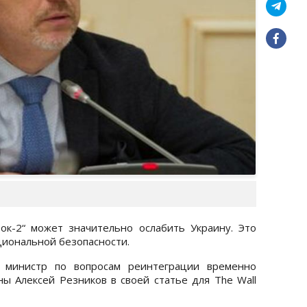
ок-2“ может значительно ослабить Украину. Это
циональной безопасности.
 министр по вопросам реинтеграции временно
ы Алексей Резников в своей статье для The Wall