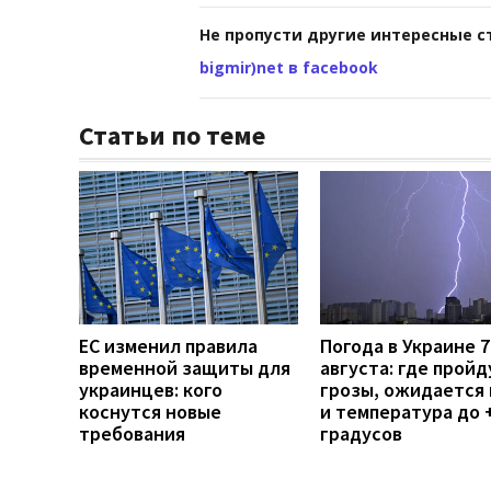
Не пропусти другие интересные с
bigmir)net в facebook
Статьи по теме
ЕС изменил правила
Погода в Украине 7
временной защиты для
августа: где пройд
украинцев: кого
грозы, ожидается 
коснутся новые
и температура до 
требования
градусов