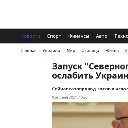
Новости
Спорт
Финансы
Авто
Техн
Главная
Украина
Мир
Столица
Жизнь
Х
Запуск "Северно
ослабить Украин
Сейчас газопровод готов к испо
9 апреля 2021, 10:28