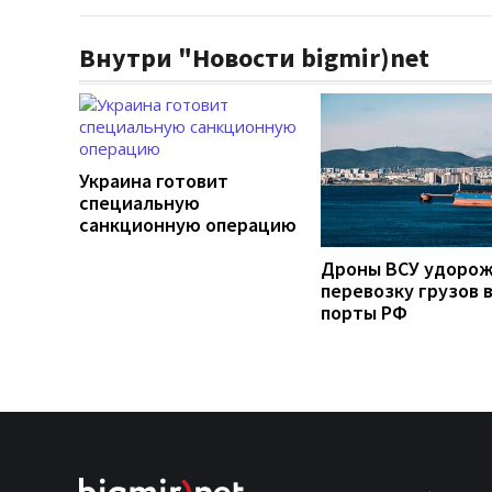
Внутри "Новости bigmir)net
Украина готовит
специальную
санкционную операцию
Дроны ВСУ удоро
перевозку грузов 
порты РФ