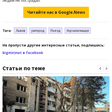
людей не пострадал.
Читайте нас в Google.News
Теги:
Львов
ужгород
Поезд
Укрзализныця
Не пропусти другие интересные статьи, подпишись:
bigmir)net в facebook
Статьи по теме