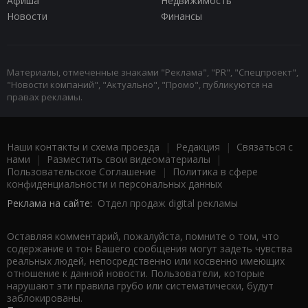
Афиша
Недвижимость
Новости
Финансы
Материалы, отмеченные знаками "Реклама", "PR", "Спецпроект",
"Новости компаний", "Актуально", "Промо", публикуются на
правах рекламы.
Наши контакты и схема проезда
|
Редакция
|
Связаться с
нами
|
Разместить свои видеоматериалы
|
Пользовательское Соглашение
|
Политика в сфере
конфиденциальности и персональных данных
Реклама на сайте:
Отдел продаж digital рекламы
Оставляя комментарий, пожалуйста, помните о том, что
содержание и тон Вашего сообщения могут задеть чувства
реальных людей, непосредственно или косвенно имеющих
отношение к данной новости. Пользователи, которые
нарушают эти правила грубо или систематически, будут
заблокированы.