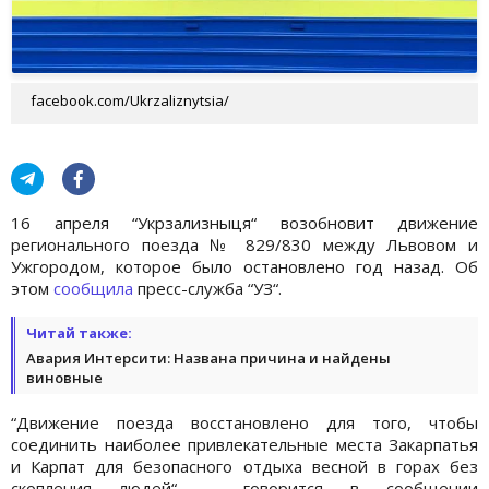
facebook.com/Ukrzaliznytsia/
16 апреля “Укрзализныця“ возобновит движение
регионального поезда № 829/830 между Львовом и
Ужгородом, которое было остановлено год назад. Об
этом
сообщила
пресс-служба “УЗ“.
Читай также:
Авария Интерсити: Названа причина и найдены
виновные
“Движение поезда восстановлено для того, чтобы
соединить наиболее привлекательные места Закарпатья
и Карпат для безопасного отдыха весной в горах без
скопления людей“, - говорится в сообщении