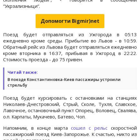
“Укрзализныци“.
Допомогти Bigmir)net
Поезд будет отправляться из Ужгорода в 05:13
ежедневно кроме среды. Прибытие во Львов - в 10:59.
Обратный рейс из Львова будет отправляться ежедневно
кроме вторника в 16:37, прибывая в Ужгород в 22:22.
Стоимость проезда - до 75 гривен.
Читай также:
В поезде Константиновка-Киев пассажиры устроили
стрельбу
Поезд будет курсировать с остановками на станциях
Николаев-Днестровский, Стрый, Сколе, Тухля, Славское,
Лавочное, остановочный пункт Опорец, Воловец, Свалява,
о.п. Карпаты, Мукачево, Батево, Чоп.
Напомним, в конце марта
сошел с рельс
скоростной
пассажирский поезд Киев-Запорожье. К счастью, никто из