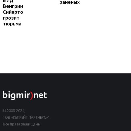
МИД
раненых
Венгрии
Сийярто
грозит
тюрьма
© 2000-2024,
ТОВ «КЕПРЕЙТ ПАРТНЕРС»".
Все права защищены.