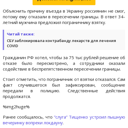
Объяснить причину въезда в Украину россиянин не смог,
потому ему отказали в пересечении границы. В ответ 34-
летний мужчина предложил пограничнику взятку.
Читай также:
СБУ заблокировала контрабанду лекарств для лечения
COVID
Гражданин РФ хотел, чтобы за 75 тыс рублей решение об
отказе было пересмотрено, а сотрудники оказали
содействие в беспрепятственном пересечении границы.
Стоит отметить, что пограничник от взятки отказался. Сам
факт случившегося был зафиксирован, сообщение
передали в полицию. Следственные действия
продолжатся.
%img2huge%
Ранее сообщалось, что
“слуга“ Тищенко устроил пышную
вечеринку вопреки локдауну
.