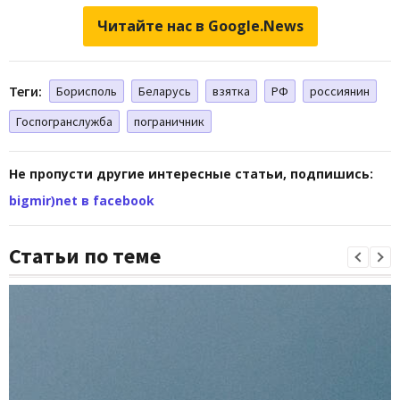
Читайте нас в Google.News
Теги:
Борисполь
Беларусь
взятка
РФ
россиянин
Госпогранслужба
пограничник
Не пропусти другие интересные статьи, подпишись:
bigmir)net в facebook
Статьи по теме