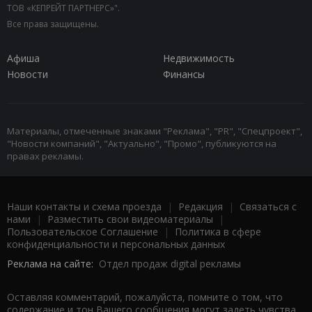
ТОВ «КЕПРЕЙТ ПАРТНЕРС»".
Все права защищены.
Афиша
Недвижимость
Новости
Финансы
Материалы, отмеченные знаками "Реклама", "PR", "Спецпроект",
"Новости компаний", "Актуально", "Промо", публикуются на
правах рекламы.
Наши контакты и схема проезда
|
Редакция
|
Связаться с
нами
|
Разместить свои видеоматериалы
|
Пользовательское Соглашение
|
Политика в сфере
конфиденциальности и персональных данных
Реклама на сайте:
Отдел продаж digital рекламы
Оставляя комментарий, пожалуйста, помните о том, что
содержание и тон Вашего сообщения могут задеть чувства