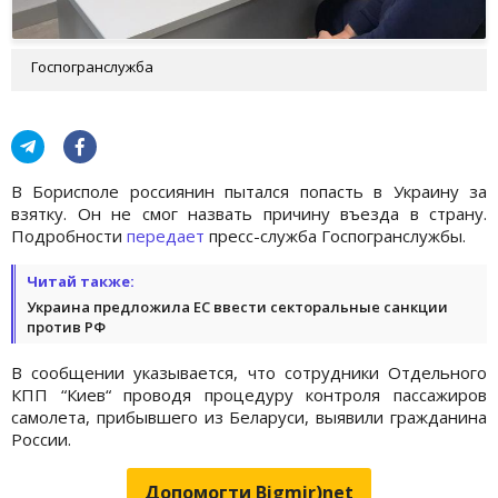
Госпогранслужба
В Борисполе россиянин пытался попасть в Украину за
взятку. Он не смог назвать причину въезда в страну.
Подробности
передает
пресс-служба Госпогранслужбы.
Читай также:
Украина предложила ЕС ввести секторальные санкции
против РФ
В сообщении указывается, что сотрудники Отдельного
КПП “Киев“ проводя процедуру контроля пассажиров
самолета, прибывшего из Беларуси, выявили гражданина
России.
Допомогти Bigmir)net