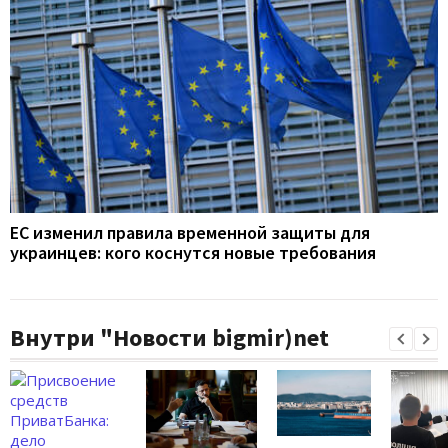
ЕС изменил правила временной защиты для
украинцев: кого коснутся новые требования
Внутри "Новости bigmir)net