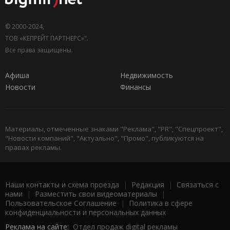
© 2000-2024,
ТОВ «КЕПРЕЙТ ПАРТНЕРС»".
Все права защищены.
Афиша
Недвижимость
Новости
Финансы
Материалы, отмеченные знаками "Реклама", "PR", "Спецпроект",
"Новости компаний", "Актуально", "Промо", публикуются на
правах рекламы.
Наши контакты и схема проезда
|
Редакция
|
Связаться с
нами
|
Разместить свои видеоматериалы
|
Пользовательское Соглашение
|
Политика в сфере
конфиденциальности и персональных данных
Реклама на сайте:
Отдел продаж digital рекламы