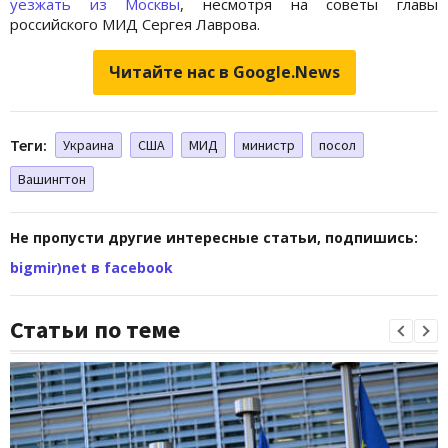
уезжать из Москвы
, несмотря на советы главы
российского МИД Сергея Лаврова.
Читайте нас в Google.News
Теги:
Украина
США
МИД
министр
посол
Вашингтон
Не пропусти другие интересные статьи, подпишись:
bigmir)net в facebook
Статьи по теме