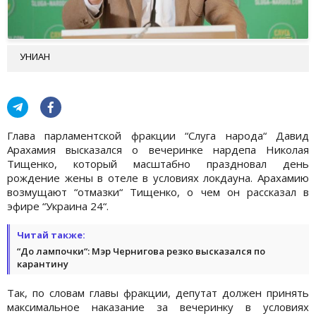
УНИАН
Глава парламентской фракции “Слуга народа“ Давид
Арахамия высказался о вечеринке нардепа Николая
Тищенко, который масштабно праздновал день
рождение жены в отеле в условиях локдауна. Арахамию
возмущают “отмазки“ Тищенко, о чем он рассказал в
эфире “Украина 24“.
Читай также:
“До лампочки“: Мэр Чернигова резко высказался по
карантину
Так, по словам главы фракции, депутат должен принять
максимальное наказание за вечеринку в условиях