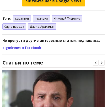
Читайте нас в Google.News
Теги:
карантин
Фракция
Николай Тищенко
Слуга народа
Давид Арахамия
Не пропусти другие интересные статьи, подпишись:
bigmir)net в facebook
Статьи по теме