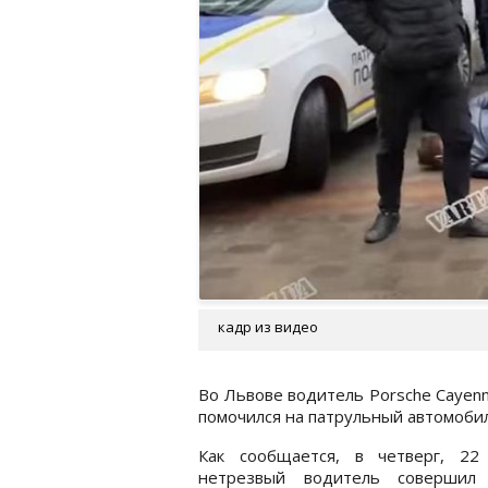
кадр из видео
Во Львове водитель Porsche Cayen
помочился на патрульный автомоби
Как сообщается, в четверг, 22 
нетрезвый водитель совершил