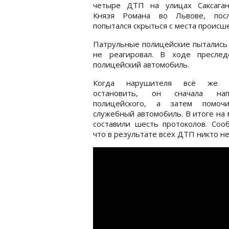
четыре ДТП на улицах Саксаган
Князя Романа во Львове, пос
попытался скрыться с места происш
Патрульные полицейские пытались 
не реагировал. В ходе преслед
полицейский автомобиль.
Когда нарушителя всё же у
остановить, он сначала на
полицейского, а затем помоч
служебный автомобиль. В итоге на
составили шесть протоколов. Соо
что в результате всех ДТП никто н