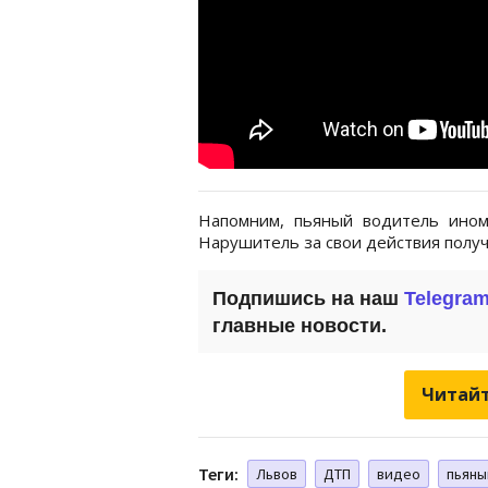
Напомним, пьяный водитель ино
Нарушитель за свои действия получ
Подпишись на наш
Telegra
главные новости.
Читайт
Теги:
Львов
ДТП
видео
пьяны