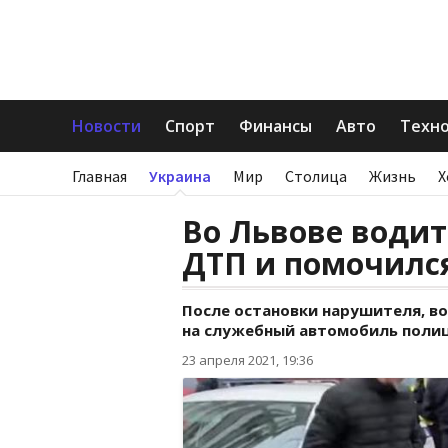
Новости
Спорт
Финансы
Авто
Техн
Главная
Украина
Мир
Столица
Жизнь
Х
Во Львове води
ДТП и помочилс
После остановки нарушителя, в
на служебный автомобиль поли
23 апреля 2021, 19:36