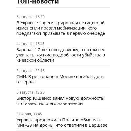
ТОП-новости
6 августа, 16:30
В Украине зарегистрировали петицию об
изменении правил мобилизации: кого
предлагают призывать в первую очередь
4 августа, 16:45
Зарезал 17-летнюю девушку, а потом сел
ужинать: жуткие подробности убийства в
Киевской области
2 августа, 22:18
СМИ: В ресторане в Москве погибла дочь
генерала
6 августа, 13:20
Виктор Ющенко занял новую должность:
что известно о его назначении
31 июля, 09:45
Украина предложила Польше обменять
МиГ-29 на дроны: что ответили в Варшаве