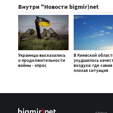
Внутри "Новости bigmir)net
Украинцы высказались
В Киевской област
о продолжительности
ухудшилось качес
войны - опрос
воздуха: где самая
плохая ситуация
Афиша