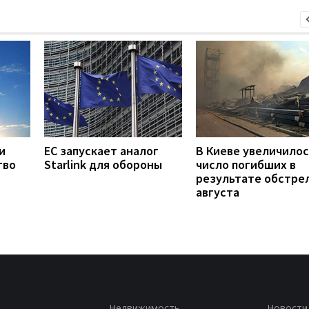
и
ЕС запускает аналог
В Киеве увеличилос
тво
Starlink для обороны
число погибших в
результате обстрел
августа
Недвижимость
Новости