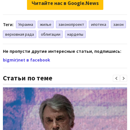
Читайте нас в Google.News
Теги:
Украина
жилье
законопроект
ипотека
закон
верховная рада
облигации
нардепы
Не пропусти другие интересные статьи, подпишись:
bigmir)net в facebook
Статьи по теме