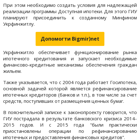
При этом необходимо создать условия для надлежащей
реализации программы Доступная ипотеки. Для этого ГИУ
планируют присоединить к созданному Минфином
Укрфинжитлу.
Допомогти Bigmir)net
Укрфинжитло обеспечивает функционирование рынка
ипотечного кредитования и запускает необходимые
финансово-кредитные механизмы обеспечения граждан
жильем.
Также указывается, что с 2004 года работает Госипотека,
основной задачей которой является рефинансирование
ипотечных кредиторов (банков и т.п.), в том числе за счет
средств, поступивших от размещения ценных бумаг.
В пояснительной записке к законопроекту говорится, что
ГИУ пострадала в результате банковского кризиса 2014-
2015 годов. И с 2015 года "были практически
приостановлены операции по рефинансированию
ипотечных и предоставления финансовых кредитов".