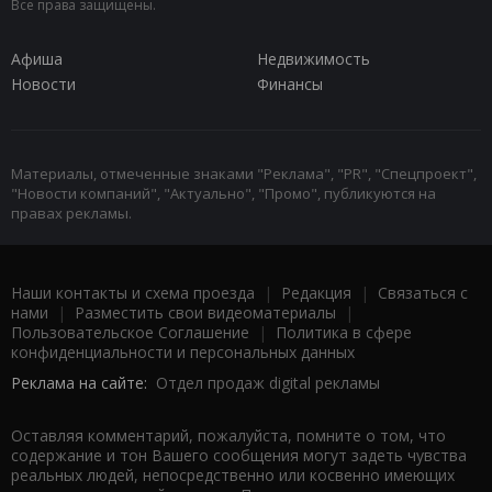
Все права защищены.
Афиша
Недвижимость
Новости
Финансы
Материалы, отмеченные знаками "Реклама", "PR", "Спецпроект",
"Новости компаний", "Актуально", "Промо", публикуются на
правах рекламы.
Наши контакты и схема проезда
|
Редакция
|
Связаться с
нами
|
Разместить свои видеоматериалы
|
Пользовательское Соглашение
|
Политика в сфере
конфиденциальности и персональных данных
Реклама на сайте:
Отдел продаж digital рекламы
Оставляя комментарий, пожалуйста, помните о том, что
содержание и тон Вашего сообщения могут задеть чувства
реальных людей, непосредственно или косвенно имеющих