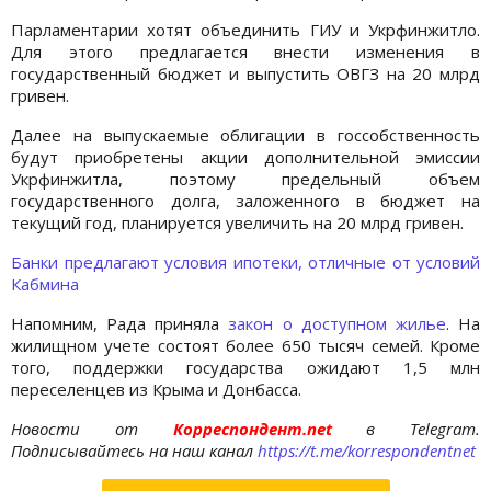
Парламентарии хотят объединить ГИУ и Укрфинжитло.
Для этого предлагается внести изменения в
государственный бюджет и выпустить ОВГЗ на 20 млрд
гривен.
Далее на выпускаемые облигации в госсобственность
будут приобретены акции дополнительной эмиссии
Укрфинжитла, поэтому предельный объем
государственного долга, заложенного в бюджет на
текущий год, планируется увеличить на 20 млрд гривен.
Банки предлагают условия ипотеки, отличные от условий
Кабмина
Напомним, Рада приняла
закон о доступном жилье
. На
жилищном учете состоят более 650 тысяч семей. Кроме
того, поддержки государства ожидают 1,5 млн
переселенцев из Крыма и Донбасса.
Новости от
Корреспондент.net
в Telegram.
Подписывайтесь на наш канал
https://t.me/korrespondentnet