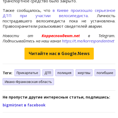
транспортное средство было закрыто.
Также сообщалось, что
в Киеве произошло серьезное
ДТП при участии велосипедиста
. Личность
пострадавшего велосипедиста пока не установлена.
Правоохранители разыскивают свидетелей аварии.
Новости от
Корреспондент.net
в Telegram.
Подписывайтесь на наш канал
https://t.me/korrespondentnet
Читайте нас в Google.News
Теги:
Прикарпатье
ДТП
полиция
жертвы
погибшие
Ивано-Франковская область
Не пропусти другие интересные статьи, подпишись:
bigmir)net в facebook