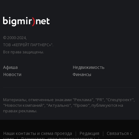
© 2000-2024,
ТОВ «КЕПРЕЙТ ПАРТНЕРС»".
Все права защищены.
Афиша
Недвижимость
Новости
Финансы
Материалы, отмеченные знаками "Реклама", "PR", "Спецпроект",
"Новости компаний", "Актуально", "Промо", публикуются на
правах рекламы.
Наши контакты и схема проезда
|
Редакция
|
Связаться с
нами
|
Разместить свои видеоматериалы
|