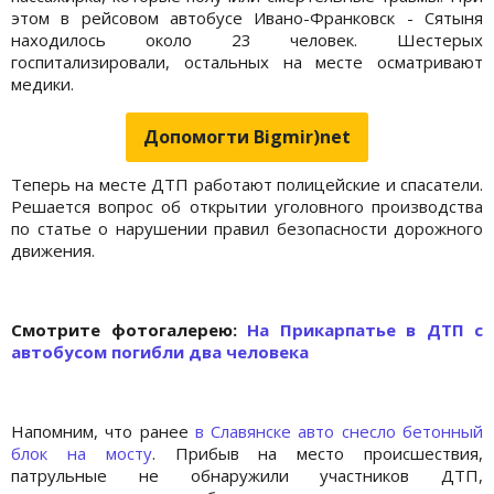
этом в рейсовом автобусе Ивано-Франковск - Сятыня
находилось около 23 человек. Шестерых
госпитализировали, остальных на месте осматривают
медики.
Допомогти Bigmir)net
Теперь на месте ДТП работают полицейские и спасатели.
Решается вопрос об открытии уголовного производства
по статье о нарушении правил безопасности дорожного
движения.
Cмотрите фотогалерею:
На Прикарпатье в ДТП с
автобусом погибли два человека
Напомним, что ранее
в Славянске авто снесло бетонный
блок на мосту
. Прибыв на место происшествия,
патрульные не обнаружили участников ДТП,