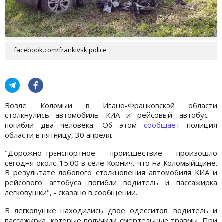
facebook.com/frankivsk.police
Возле Коломыи в Ивано-Франковской области
столкнулись автомобиль КИА и рейсовый автобус -
погибли два человека. Об этом
сообщает
полиция
области в пятницу, 30 апреля.
"Дорожно-транспортное происшествие произошло
сегодня около 15:00 в селе Корнич, что на Коломыйщине.
В результате лобового столкновения автомобиля КИА и
рейсового автобуса погибли водитель и пассажирка
легковушки", - сказано в сообщении.
В легковушке находились двое одесситов: водитель и
пассажирка, которые получили смертельные травмы. При