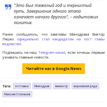
"Это был тяжелый год и тернистый
путь. Завершение одного этапа
означает начало другого", – подытожил
политик.
Ранее сообщалось, что замглавы Минздрава Виктор
Ляшко
официально стал кандидатом на пост главы
ведомства
.
Подпишись на наш
Telegram-канал
, если хочешь первым
узнавать главные новости.
Читайте нас в Google.News
Теги:
отставка
Минздрав
министр
верховная рада
Максим Степанов