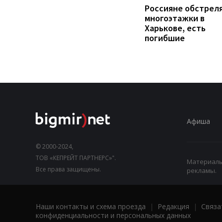
Россияне обстрел
многоэтажки в
Харькове, есть
погибшие
Афиша
© 2000-2024,
ТОВ «КЕПРЕЙТ ПАРТНЕРС»".
Материалы,
Все права защищены.
рекламы.
Наши контакты и схема проезда
|
Редакция
|
Связа
конфиденциальности и персональных данных