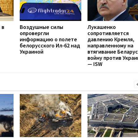
 в
Воздушные силы
Лукашенко
опровергли
сопротивляется
информацию о полете
давлению Кремля,
белорусского Ил-62 над
направленному на
Украиной
втягивание Беларус
войну против Укра
— ISW