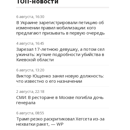
ТОП-новости
6 августа, 16:30
В Украине зарегистрировали петицию об
изменении правил мобилизации: кого
предлагают призывать в первую очередь
4 августа, 16:45
Зарезал 17-летнюю девушку, а потом сел
ужинать: жуткие подробности убийства в
Киевской области
6 августа, 13:20
Виктор Ющенко занял новую должность:
что известно о его назначении
2 августа, 22:18
СМИ: В ресторане в Москве погибла дочь
генерала
6 августа, 08:55
Трамп резко раскритиковал Хегсета из-за
нехватки ракет, — WP