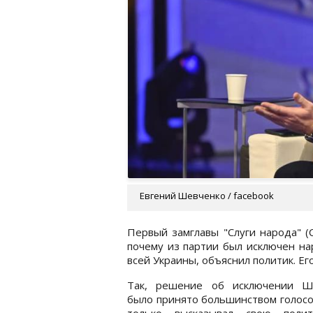
Евгений Шевченко / facebook
Первый замглавы "Слуги народа" (
почему из партии был исключен н
всей Украины, объяснил политик. Ег
Так, решение об исключении Ш
было принято большинством голосо
только высказывал свою полит