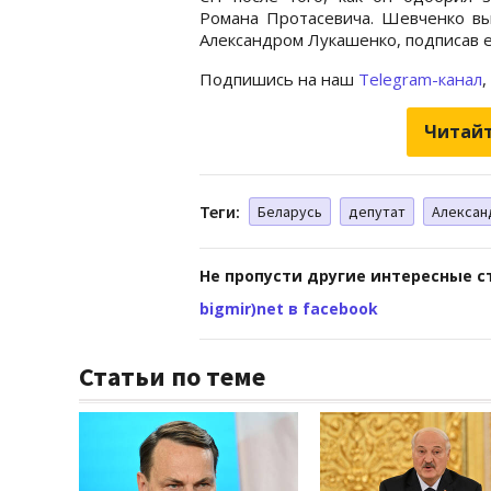
Романа Протасевича. Шевченко вы
Александром Лукашенко, подписав ег
Подпишись на наш
Telegram-канал
,
Читайт
Теги:
Беларусь
депутат
Алексан
Не пропусти другие интересные с
bigmir)net в facebook
Статьи по теме