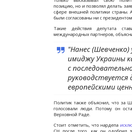
позицию, но и позволял делать зая
сфере внешней политики страны. 
были согласованы ни с президентом
Такие действия депутата ста
международных партнеров, объясни
"Нанес (Шевченко
имиджу Украины к
с последовательн
руководствуется 
европейскими ценн
Политик также объяснил, что за 
голосовали люди. Потому он оста
Верховной Раде.
Стоит отметить, что нардепа
искл
СН после того, как он одобрил 