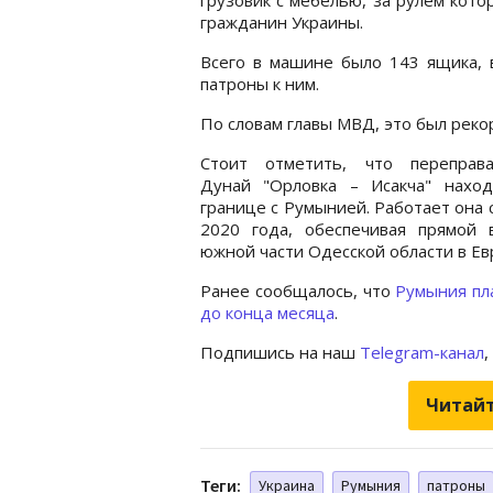
гражданин Украины.
Всего в машине было 143 ящика, 
патроны к ним.
По словам главы МВД, это был реко
Стоит отметить, что переправ
Дунай "Орловка – Исакча" наход
границе с Румынией. Работает она с
2020 года, обеспечивая прямой 
южной части Одесской области в Ев
Ранее сообщалось, что
Румыния пл
до конца месяца
.
Подпишись на наш
Telegram-канал
,
Читайт
Теги:
Украина
Румыния
патроны