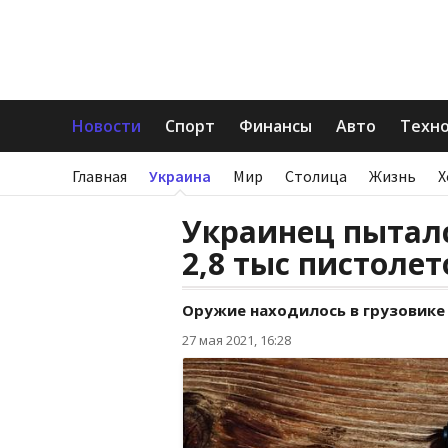
Новости
Спорт
Финансы
Авто
Техн
Главная
Украина
Мир
Столица
Жизнь
Х
Украинец пытал
2,8 тыс пистоле
Оружие находилось в грузовике
27 мая 2021, 16:28