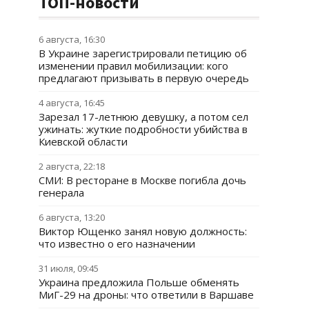
ТОП-новости
6 августа, 16:30
В Украине зарегистрировали петицию об
изменении правил мобилизации: кого
предлагают призывать в первую очередь
4 августа, 16:45
Зарезал 17-летнюю девушку, а потом сел
ужинать: жуткие подробности убийства в
Киевской области
2 августа, 22:18
СМИ: В ресторане в Москве погибла дочь
генерала
6 августа, 13:20
Виктор Ющенко занял новую должность:
что известно о его назначении
31 июля, 09:45
Украина предложила Польше обменять
МиГ-29 на дроны: что ответили в Варшаве