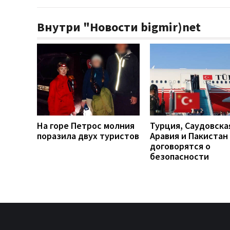
Внутри "Новости bigmir)net
На горе Петрос молния
Турция, Саудовска
поразила двух туристов
Аравия и Пакистан
договорятся о
безопасности