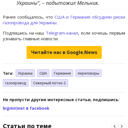
Украины", – подытожил Мельник.
Ранее сообщалось, что
США и Германия обсудили риски
газопровода для Украины
.
Подпишись на наш
Telegram-канал
, если хочешь первым
узнавать главные новости.
Читайте нас в Google.News
Теги:
Украина
США
Германия
переговоры
газопровод
Северный поток-2
Не пропусти другие интересные статьи, подпишись:
bigmir)net в facebook
Статьи по теме