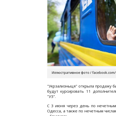
Иллюстративное фото / facebook.com/U
"Укрзализныця" открыла продажу б
будут курсировать 11 дополнител
"УЗ".
С 3 июня через день по нечетным
Одесса, а также по нечетным числ
- Геническ.