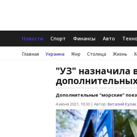
Новости
Спорт
Финансы
Авто
Техн
Главная
Украина
Мир
Столица
Жизнь
Х
"УЗ" назначила 
дополнительных
Дополнительные "морские" поез
4 июня 2021, 10:30
|
Автор:
Виталий Кулак