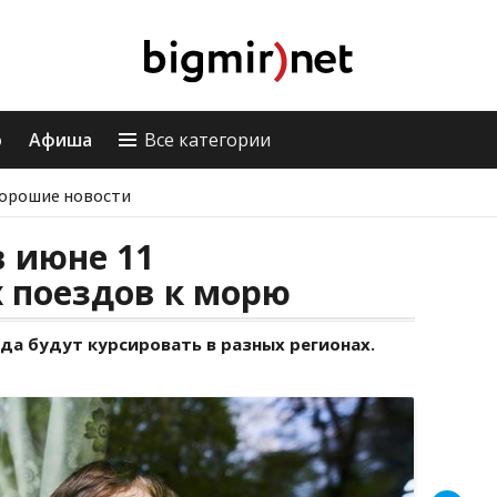
о
Афиша
Все категории
орошие новости
в июне 11
 поездов к морю
да будут курсировать в разных регионах.