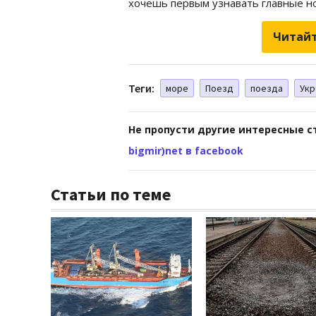
хочешь первым узнавать главные но
Читайт
Теги:
море
Поезд
поезда
Укр
Не пропусти другие интересные с
bigmir)net в facebook
Статьи по теме