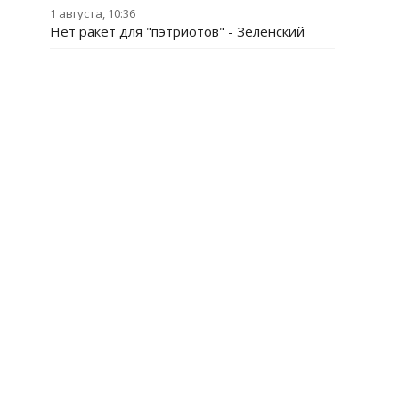
1 августа, 10:36
Нет ракет для "пэтриотов" - Зеленский