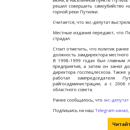
решил совершить самоубийство на
горной реки Путилки.
Считается, что экс-депутат выстрел
Местные издания передают, что Пе
страдал.
Стоит отметить, что политик ранее
должность замдиректора местного 
В 1998-1999 годах был главным л
предприятия, а затем он занял д
директора госспецлесхоза. Также
работал зампредседателя Пут
райгосадминистрации, а с 2006 
областного совета.
Ранее сообщалось, что
экс-депутат
Подпишись на наш
Telegram-канал
,
Читайт