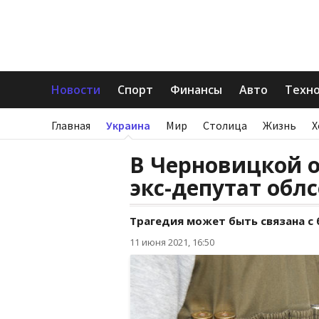
Новости
Спорт
Финансы
Авто
Техн
Главная
Украина
Мир
Столица
Жизнь
Х
В Черновицкой о
экс-депутат обл
Трагедия может быть связана с
11 июня 2021, 16:50