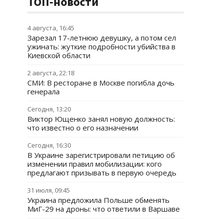
ТОП-новости
4 августа, 16:45
Зарезал 17-летнюю девушку, а потом сел
ужинать: жуткие подробности убийства в
Киевской области
2 августа, 22:18
СМИ: В ресторане в Москве погибла дочь
генерала
Сегодня, 13:20
Виктор Ющенко занял новую должность:
что известно о его назначении
Сегодня, 16:30
В Украине зарегистрировали петицию об
изменении правил мобилизации: кого
предлагают призывать в первую очередь
31 июля, 09:45
Украина предложила Польше обменять
МиГ-29 на дроны: что ответили в Варшаве