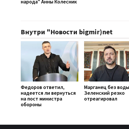
народа" Анны Колесник
Внутри "Новости bigmir)net
Федоров ответил,
Марганец без воды
надеется ли вернуться
Зеленский резко
на пост министра
отреагировал
обороны