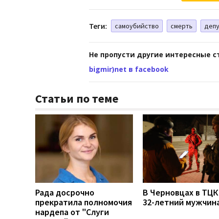
Теги:
самоубийство
смерть
депу
Не пропусти другие интересные с
bigmir)net в facebook
Статьи по теме
Рада досрочно
В Черновцах в ТЦК
прекратила полномочия
32-летний мужчин
нардепа от "Слуги