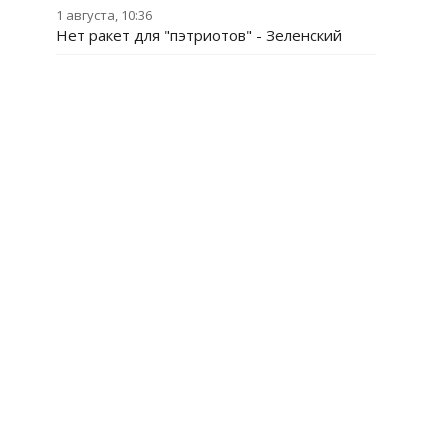
1 августа, 10:36
Нет ракет для "пэтриотов" - Зеленский