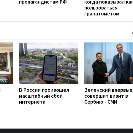
пропагандистам РФ
когда показывал ка
пользоваться
гранатометом
:
В России произошел
Зеленский впервые
масштабный сбой
совершит визит в
интернета
Сербию - СМИ