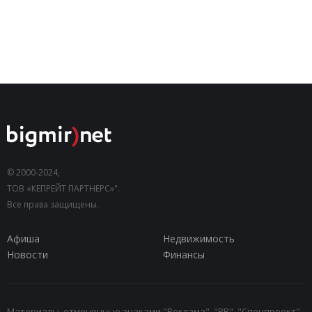
© 2000-2024,
ТОВ «КЕПРЕЙТ ПАРТНЕРС»".
Все права защищены.
Афиша
Недвижимость
Новости
Финансы
Материалы, отмеченные знаками "Реклама", "PR", "Спецпроект",