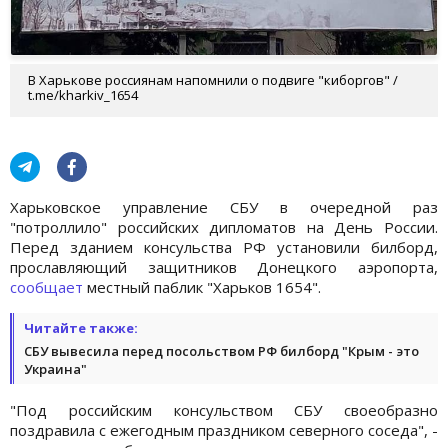
В Харькове россиянам напомнили о подвиге "киборгов" /
t.me/kharkiv_1654
Харьковское управление СБУ в очередной раз
"потроллило" российских дипломатов на День России.
Перед зданием консульства РФ установили билборд,
прославляющий защитников Донецкого аэропорта,
сообщает
местный паблик "Харьков 1654".
Читайте также:
СБУ вывесила перед посольством РФ билборд "Крым - это
Украина"
"Под российским консульством СБУ своеобразно
поздравила с ежегодным праздником северного соседа", -