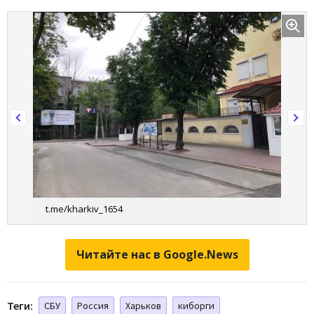
t.me/kharkiv_1654
Читайте нас в Google.News
Теги:
СБУ
Россия
Харьков
киборги