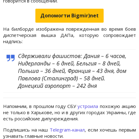
говорится в сообщении.
Допомогти Bigmir)net
На билборде изображена поврежденная во время боев
диспетчерская вышка ДАПа, которую сопровождает
надпись:
Сдерживали фашистов: Дания – 6 часов,
Нидерланды – 6 дней, Бельгия – 8 дней,
Польша – 36 дней, Франция – 43 дня, дом
Павлова (Сталинград) – 58 дней.
Донецкий аэропорт – 242 дня
Напомним, в прошлом году СБУ
устроила
похожую акцию
не только в Харькове, но и в других городах Украины, где
есть российские дипучреждения.
Подпишись на наш
Telegram-канал
, если хочешь первым
узнавать главные новости.