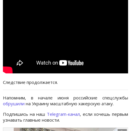
Следствие продолжается.
Напомним, в начале июня российские спецслужбы
обрушили
на Украину масштабную хакерскую атаку.
Подпишись на наш
Telegram-канал
, если хочешь первым
узнавать главные новости.