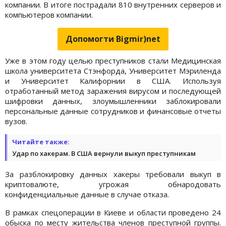
компании. В итоге пострадали 810 внутренних серверов и
компьютеров компании.
Допомогти Bigmir)net
Уже в этом году целью преступников стали Медицинская
школа университета Стэнфорда, Университет Мэриленда
и Университет Калифорнии в США. Используя
отработанный метод заражения вирусом и последующей
шифровки данных, злоумышленники заблокировали
персональные данные сотрудников и финансовые отчеты
вузов.
Читайте также:
Удар по хакерам. В США вернули выкуп преступникам
За разблокировку данных хакеры требовали выкуп в
криптовалюте, угрожая обнародовать
конфиденциальные данные в случае отказа.
В рамках спецоперации в Киеве и области проведено 24
обыска по месту жительства членов преступной группы.