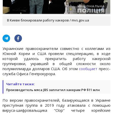
В Киеве блокировали работу хакеров / mvs.gov.ua
Украинские правоохранители совместно с коллегами из
Южной Кореи и США провели спецоперацию, в ходе
которой удалось прекратить работу хакерской
группировки, укравшей в общей сложности около
полумиллиарда долларов США. Об этом
сообщает
пресс-
служба Офиса Генпрокурора.
Читайте также:
Производитель мяса JBS заплатил хакерам РФ $11 млн
По версии правоохранителей, базирующаяся в Украине
преступная группа в 2019 году атаковала с помощью
вируса-шифровальщика "Clop" четыре корейские