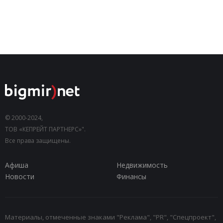
© 2000-2024,
ТОВ «КЕПРЕЙТ ПАРТНЕРС»".
Все права защищены.
Афиша
Недвижимость
Новости
Финансы
Материалы, отмеченные знаками "Реклама", "PR", "Спецпроект",