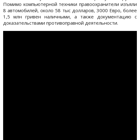
Помимо компьютерной техники правоохранители изъяли
8 автомобилей, около 58 тыс долларов, 3000 Евро, более
1,5 млн гривен наличными, а также документацию с
доказательствами противоправной деятельности.