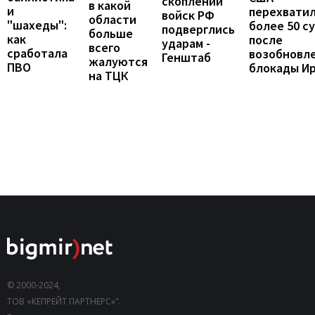
скоплений
в какой
и
перехвати
войск РФ
области
"шахеды":
более 50 с
подверглись
больше
как
после
ударам -
всего
сработала
возобновл
Генштаб
жалуются
ПВО
блокады И
на ТЦК
© 2000-2024,
ТОВ «КЕПРЕЙТ ПАРТНЕРС»".