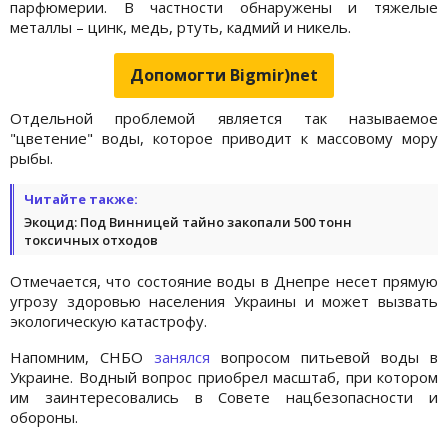
парфюмерии. В частности обнаружены и тяжелые
металлы – цинк, медь, ртуть, кадмий и никель.
Допомогти Bigmir)net
Отдельной проблемой является так называемое
"цветение" воды, которое приводит к массовому мору
рыбы.
Читайте также:
Экоцид: Под Винницей тайно закопали 500 тонн
токсичных отходов
Отмечается, что состояние воды в Днепре несет прямую
угрозу здоровью населения Украины и может вызвать
экологическую катастрофу.
Напомним, СНБО
занялся
вопросом питьевой воды в
Украине. Водный вопрос приобрел масштаб, при котором
им заинтересовались в Совете нацбезопасности и
обороны.