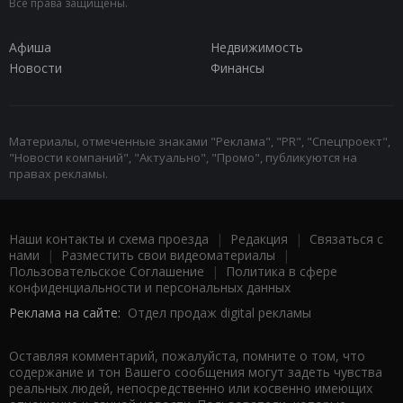
Все права защищены.
Афиша
Недвижимость
Новости
Финансы
Материалы, отмеченные знаками "Реклама", "PR", "Спецпроект",
"Новости компаний", "Актуально", "Промо", публикуются на
правах рекламы.
Наши контакты и схема проезда
|
Редакция
|
Связаться с
нами
|
Разместить свои видеоматериалы
|
Пользовательское Соглашение
|
Политика в сфере
конфиденциальности и персональных данных
Реклама на сайте:
Отдел продаж digital рекламы
Оставляя комментарий, пожалуйста, помните о том, что
содержание и тон Вашего сообщения могут задеть чувства
реальных людей, непосредственно или косвенно имеющих