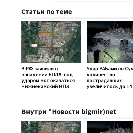
Статьи по теме
В РФ заявили о
Удар УАБами по Су
нападении БПЛА: под
количество
ударом мог оказаться
пострадавших
Нижнекамский НПЗ
увеличилось до 14
Внутри "Новости bigmir)net