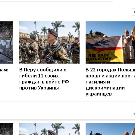
мам:
В Перу сообщили о
В 22 городах Польш
гибели 11 своих
прошли акции прот
граждан в войне РФ
насилия и
против Украины
дискриминации
украинцев