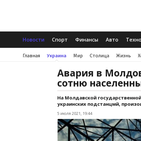
Новости
Спорт
Финансы
Авто
Техн
Главная
Украина
Мир
Столица
Жизнь
Х
Авария в Молдов
сотню населенны
На Молдавской государственной
украинских подстанцмй, произо
5 июля 2021, 19:44