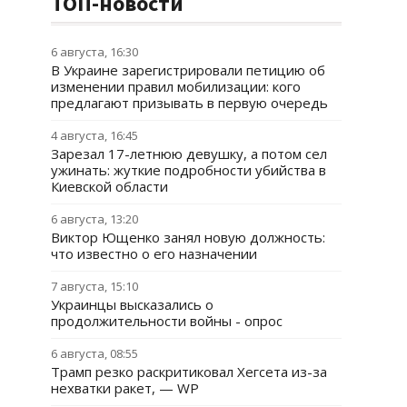
ТОП-новости
6 августа, 16:30
В Украине зарегистрировали петицию об
изменении правил мобилизации: кого
предлагают призывать в первую очередь
4 августа, 16:45
Зарезал 17-летнюю девушку, а потом сел
ужинать: жуткие подробности убийства в
Киевской области
6 августа, 13:20
Виктор Ющенко занял новую должность:
что известно о его назначении
7 августа, 15:10
Украинцы высказались о
продолжительности войны - опрос
6 августа, 08:55
Трамп резко раскритиковал Хегсета из-за
нехватки ракет, — WP