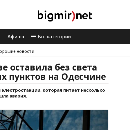
о
Афиша
Все категории
орошие новости
е оставила без света
х пунктов на Одесчине
 электростанции, которая питает несколько
шла авария.