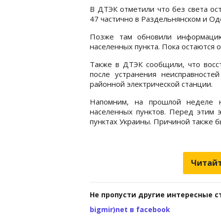
В ДТЭК отметили что без света ос
47 частично в Раздельнянском и Од
Позже там обновили информацию
населенных пункта. Пока остаются 
Также в ДТЭК сообщили, что восс
после устранения неисправносте
районной электрической станции.
Напомним, на прошлой неделе 
населенных пунктов. Перед этим 
пунктах Украины. Причиной также б
Читайт
Не пропусти другие интересные с
bigmir)net в facebook