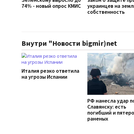
74% - новый опрос КМИС
украинцев на земл
собственность
Внутри "Новости bigmir)net
Италия резко ответила
на угрозы Испании
РФ нанесла удар п
Славянску: есть
погибший и пятер
раненых