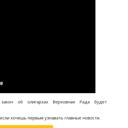
 закон об олигархах Верховная Рада будет
 если хочешь первым узнавать главные новости.