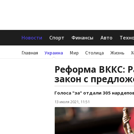
Новости
Спорт
Финансы
Авто
Техн
Главная
Украина
Мир
Столица
Жизнь
Х
Реформа ВККС: Р
закон с предлож
Голоса "за" отдали 305 нардепов
13 июля 2021, 11:51