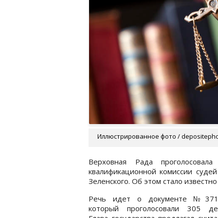
Иллюстрированное фото / depositeph
Верховная Рада проголосовал
квалификационной комиссии судей
Зеленского. Об этом стало известно
Речь идет о документе №371
который проголосовали 305 деп
Глава государства предлагал счит