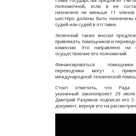
полномочной, если в ее сост
назначено не меньше 11 членов.
шестеро должны быть назначены и
судей или судей в отставке.
Зеленский также вносил предлож
привлекать помощников и переводчи
комиссии. Это направлено на 
осуществление его полномочий.
Финансироваться помощни
переводчики могут с привле
международной технической помощ
Стоит отметить, что Рада п
указанный законопроект 29 июля.
Дмитрий Разумков подписал его 5 
документ, вернув его на рассмотре