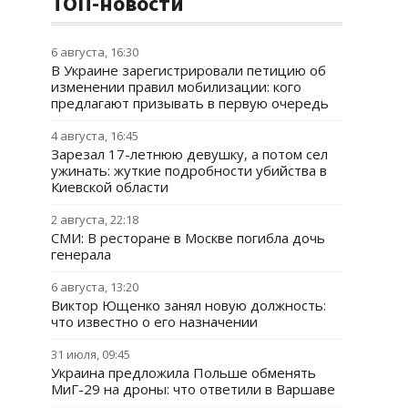
ТОП-новости
6 августа, 16:30
В Украине зарегистрировали петицию об
изменении правил мобилизации: кого
предлагают призывать в первую очередь
4 августа, 16:45
Зарезал 17-летнюю девушку, а потом сел
ужинать: жуткие подробности убийства в
Киевской области
2 августа, 22:18
СМИ: В ресторане в Москве погибла дочь
генерала
6 августа, 13:20
Виктор Ющенко занял новую должность:
что известно о его назначении
31 июля, 09:45
Украина предложила Польше обменять
МиГ-29 на дроны: что ответили в Варшаве