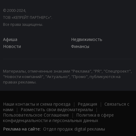
© 2000-2024,
ТОВ «КЕПРЕЙТ ПАРТНЕРС»".
Все права защищены.
Афиша
Недвижимость
Новости
Финансы
Материалы, отмеченные знаками "Реклама", "PR", "Спецпроект",
"Новости компаний", "Актуально", "Промо", публикуются на
правах рекламы.
Наши контакты и схема проезда
|
Редакция
|
Связаться с
нами
|
Разместить свои видеоматериалы
|
Пользовательское Соглашение
|
Политика в сфере
конфиденциальности и персональных данных
Реклама на сайте:
Отдел продаж digital рекламы