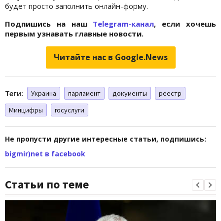
будет просто заполнить онлайн-форму.
Подпишись на наш
Telegram-канал
, если хочешь
первым узнавать главные новости.
Читайте нас в Google.News
Теги:
Украина
парламент
документы
реестр
Минцифры
госуслуги
Не пропусти другие интересные статьи, подпишись:
bigmir)net в facebook
Статьи по теме