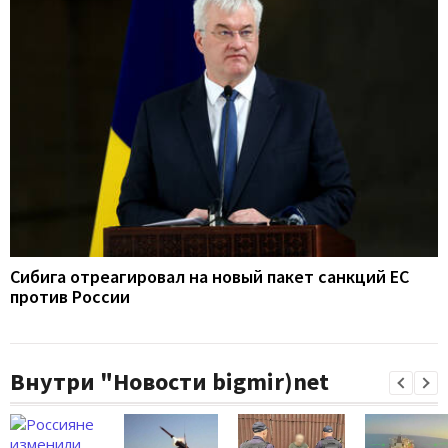
Сибига отреагировал на новый пакет санкций ЕС
против России
Внутри "Новости bigmir)net