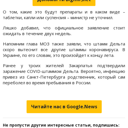
О том, какие это будут препараты и в каком виде –
таблетки, капли или суспензия – министр не уточнил.
Ляшко добавил, что официальное заявление стоит
ожидать в течение двух недель.
Напомним глава МОЗ также заявли, что штамм Дельта
скоро вытеснит все другие штаммы коронавируса. В
Украине, по его словам, это произойдет к концу лета.
Ранее у троих жителей Закарпатья подтвердили
заражение COVID-штаммом Дельта. Вероятно, инфекцию
привез из Санкт-Петербурга родственник, который сам
переболел во время пребывания в России.
Читайте нас в Google.News
Не пропусти другие интересные статьи, подпишись: