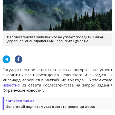
В Гослесагенстве заявили, что не успеют посадить 1 млрд
деревьев, анонсированных Зеленским / golos.ua
Государственное агентство лесных ресурсов не успеет
выполнить план президента Зеленского и высадить 1
миллиард деревьев в ближайшие три года. Об этом стало
известно
из ответа Гослесагентства на запрос издания
"Украинские новости".
Читайте также:
Зеленский подписал указ о восстановлении лесов