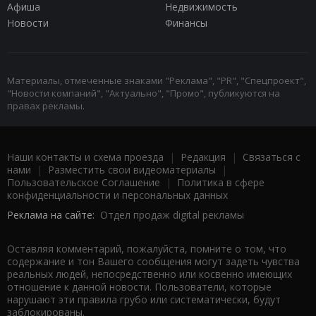
Афиша
Недвижимость
Новости
Финансы
Материалы, отмеченные знаками "Реклама", "PR", "Спецпроект",
"Новости компаний", "Актуально", "Промо", публикуются на
правах рекламы.
Наши контакты и схема проезда
|
Редакция
|
Связаться с
нами
|
Разместить свои видеоматериалы
|
Пользовательское Соглашение
|
Политика в сфере
конфиденциальности и персональных данных
Реклама на сайте:
Отдел продаж digital рекламы
Оставляя комментарий, пожалуйста, помните о том, что
содержание и тон Вашего сообщения могут задеть чувства
реальных людей, непосредственно или косвенно имеющих
отношение к данной новости. Пользователи, которые
нарушают эти правила грубо или систематически, будут
заблокированы.