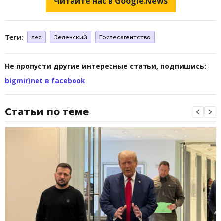
Читайте нас в Google.News
Теги:
лес
Зеленский
Гослесагентство
Не пропусти другие интересные статьи, подпишись:
bigmir)net в facebook
Статьи по теме