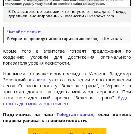
В Гослесагенстве заявили, что не успеют посадить 1 млрд
деревьев, анонсированных Зеленским / ukranews.com
Читайте также:
В Украине проведут инвентаризацию лесов, – Шмыгаль
Кроме того в агентстве готовят предложения по
созданию условий для достижения оптимального
показателя уровня лесистости.
Напомним, в начале июня президент Украины Владимир
Зеленский
подписал указ
о сохранении и восстановлении
лесов. Согласно проекту "Зеленая страна", в Украине за
три года должны высадить миллиард деревьев. При
этом президентский проект "Зеленая страна"
будет
стоить два миллиарда гривен
.
Подпишись на наш
Telegram-канал
, если хочешь
первым узнавать главные новости.