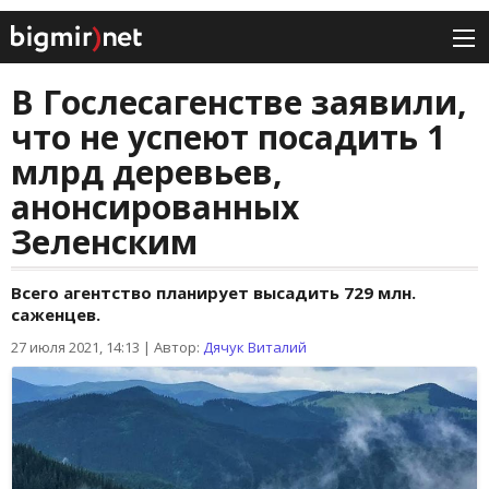
В Гослесагенстве заявили,
что не успеют посадить 1
млрд деревьев,
анонсированных
Зеленским
Всего агентство планирует высадить 729 млн.
саженцев.
27 июля 2021, 14:13
|
Автор:
Дячук Виталий