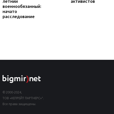
летний
активистов
военнообязанный:
начато
расследование
© 2000-2024,
ТОВ «КЕПРЕЙТ ПАРТНЕРС»".
Все права защищены.