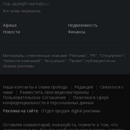
ТОВ «КЕПРЕЙТ ПАРТНЕРС»".
Все права защищены.
Афиша
Недвижимость
Новости
Финансы
Материалы, отмеченные знаками "Реклама", "PR", "Спецпроект",
"Новости компаний", "Актуально", "Промо", публикуются на
правах рекламы.
Наши контакты и схема проезда
|
Редакция
|
Связаться с
нами
|
Разместить свои видеоматериалы
|
Пользовательское Соглашение
|
Политика в сфере
конфиденциальности и персональных данных
Реклама на сайте:
Отдел продаж digital рекламы
Оставляя комментарий, пожалуйста, помните о том, что
содержание и тон Вашего сообщения могут задеть чувства