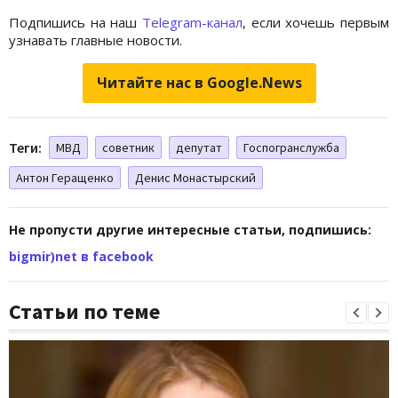
Подпишись на наш
Telegram-канал
, если хочешь первым
узнавать главные новости.
Читайте нас в Google.News
Теги:
МВД
советник
депутат
Госпогранслужба
Антон Геращенко
Денис Монастырский
Не пропусти другие интересные статьи, подпишись:
bigmir)net в facebook
Статьи по теме