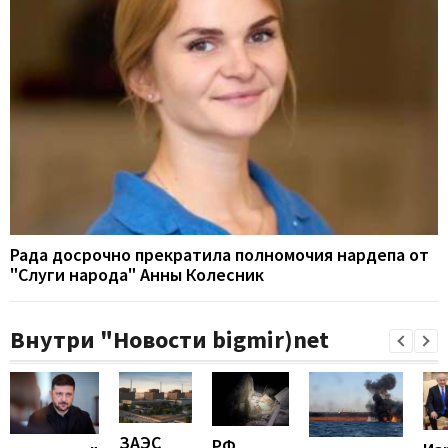
Рада досрочно прекратила полномочия нардепа от
"Слуги народа" Анны Колесник
Внутри "Новости bigmir)net
ЗАЭС
РФ