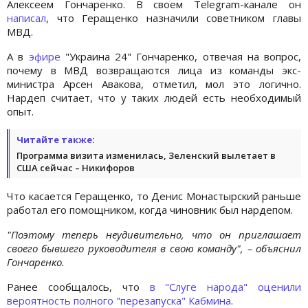
Алексеем Гончаренко. В своем Telegram-канале он
написал
, что Геращенко назначили советником главы
МВД.
А в
эфире
"Украина 24" Гончаренко, отвечая на вопрос,
почему в МВД возвращаются лица из команды экс-
министра Арсен Авакова, отметил, мол это логично.
Нардеп считает, что у таких людей есть необходимый
опыт.
Читайте также:
Программа визита изменилась, Зеленский вылетает в
США сейчас – Никифоров
Что касается Геращенко, то Денис Монастырский раньше
работал его помощником, когда чиновник был нардепом.
"Поэтому теперь неудивительно, что он приглашает
своего бывшего руководителя в свою команду", – объяснил
Гончаренко.
Ранее сообщалось, что
в "Слуге народа" оценили
вероятность полного "перезапуска" Кабмина
.