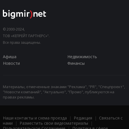
© 2000-2024,
ТОВ «КЕПРЕЙТ ПАРТНЕРС»".
Все права защищены.
Афиша
Недвижимость
Новости
Финансы
Материалы, отмеченные знаками "Реклама", "PR", "Спецпроект",
"Новости компаний", "Актуально", "Промо", публикуются на
правах рекламы.
Наши контакты и схема проезда
|
Редакция
|
Связаться с
нами
|
Разместить свои видеоматериалы
|
Пользовательское Соглашение
|
Политика в сфере