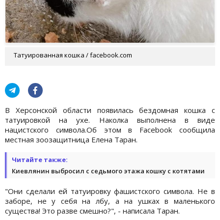
Татуированная кошка / facebook.com
В Херсонской области появилась бездомная кошка с
татуировкой на ухе. Наколка выполнена в виде
нацистского символа.Об этом в Facebook сообщила
местная зоозащитница Елена Таран.
Читайте также:
Киевлянин выбросил с седьмого этажа кошку с котятами
"Они сделали ей татуировку фашистского символа. Не в
заборе, не у себя на лбу, а на ушках в маленького
существа! Это разве смешно?", - написала Таран.