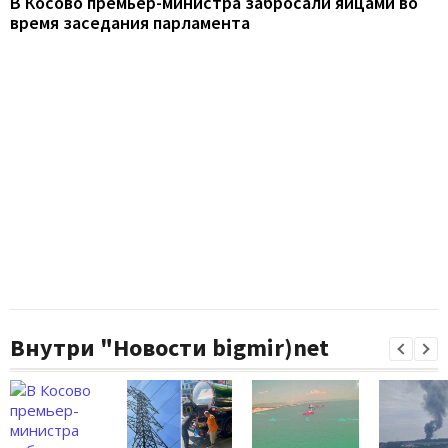
В Косово премьер-министра забросали яйцами во
время заседания парламента
Внутри "Новости bigmir)net